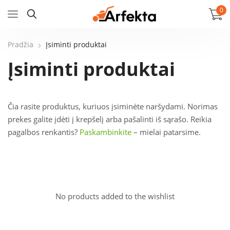
0
Pradžia
Įsiminti produktai
Įsiminti produktai
Čia rasite produktus, kuriuos įsiminėte naršydami. Norimas
prekes galite įdėti į krepšelį arba pašalinti iš sąrašo. Reikia
pagalbos renkantis?
Paskambinkite
– mielai patarsime.
No products added to the wishlist