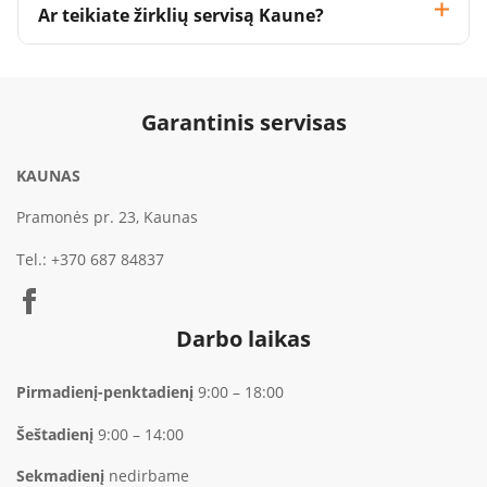
Ar teikiate žirklių servisą Kaune?
Garantinis servisas
KAUNAS
Pramonės pr. 23, Kaunas
Tel.:
+370 687 84837
Darbo laikas
Pirmadienį-penktadienį
9:00 – 18:00
Šeštadienį
9:00 – 14:00
Sekmadienį
nedirbame