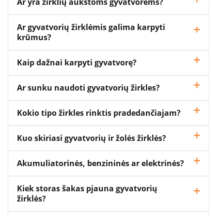
Ar yra žirklių aukštoms gyvatvorėms?
Ar gyvatvorių žirklėmis galima karpyti
krūmus?
Kaip dažnai karpyti gyvatvorę?
Ar sunku naudoti gyvatvorių žirkles?
Kokio tipo žirkles rinktis pradedančiajam?
Kuo skiriasi gyvatvorių ir žolės žirklės?
Akumuliatorinės, benzininės ar elektrinės?
Kiek storas šakas pjauna gyvatvorių
žirklės?