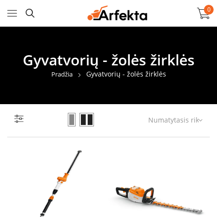
0
Gyvatvorių - žolės žirklės
Gyvatvorių - žolės žirklės
Pradžia