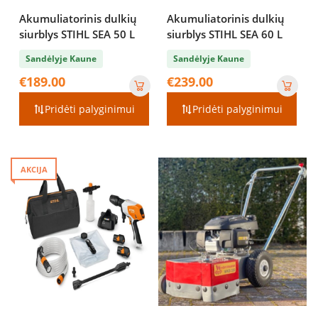
Akumuliatorinis dulkių
Akumuliatorinis dulkių
siurblys STIHL SEA 50 L
siurblys STIHL SEA 60 L
Sandėlyje Kaune
Sandėlyje Kaune
€
189.00
€
239.00
Pridėti palyginimui
Pridėti palyginimui
AKCIJA