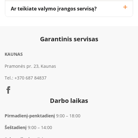
Ar teikiate valymo įrangos servisą?
Garantinis servisas
KAUNAS
Pramonės pr. 23, Kaunas
Tel.:
+370 687 84837
Darbo laikas
Pirmadienį-penktadienį
9:00 – 18:00
Šeštadienį
9:00 – 14:00