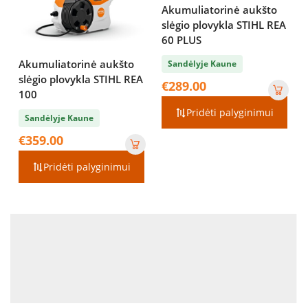
Akumuliatorinė aukšto
slėgio plovykla STIHL REA
60 PLUS
Akumuliatorinė aukšto
Sandėlyje Kaune
slėgio plovykla STIHL REA
€
289.00
100
Pridėti palyginimui
Sandėlyje Kaune
€
359.00
Pridėti palyginimui