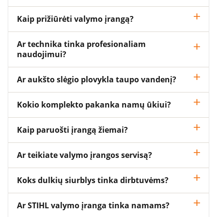
Kaip prižiūrėti valymo įrangą?
Ar technika tinka profesionaliam
naudojimui?
Ar aukšto slėgio plovykla taupo vandenį?
Kokio komplekto pakanka namų ūkiui?
Kaip paruošti įrangą žiemai?
Ar teikiate valymo įrangos servisą?
Koks dulkių siurblys tinka dirbtuvėms?
Ar STIHL valymo įranga tinka namams?