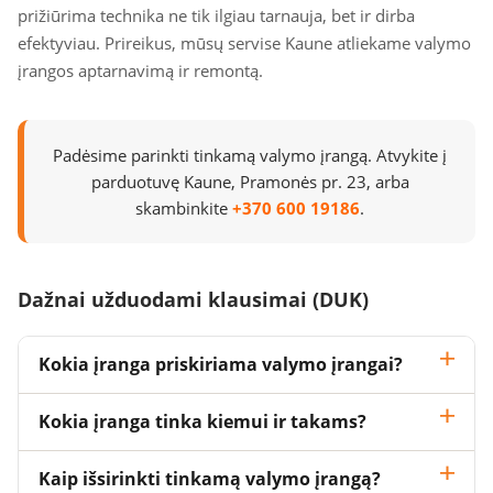
prižiūrima technika ne tik ilgiau tarnauja, bet ir dirba
efektyviau. Prireikus, mūsų servise Kaune atliekame valymo
įrangos aptarnavimą ir remontą.
Padėsime parinkti tinkamą valymo įrangą. Atvykite į
parduotuvę Kaune, Pramonės pr. 23, arba
skambinkite
+370 600 19186
.
Dažnai užduodami klausimai (DUK)
Kokia įranga priskiriama valymo įrangai?
Kokia įranga tinka kiemui ir takams?
Kaip išsirinkti tinkamą valymo įrangą?