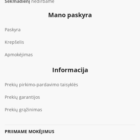
Sekmadienį
nedirbame
Mano paskyra
Paskyra
Krepšelis
Apmokėjimas
Informacija
Prekių pirkimo-pardavimo taisyklės
Prekių garantijos
Prekių grąžinimas
PRIIMAME MOKĖJIMUS