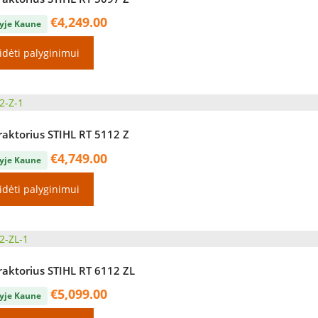
€
4,249.00
yje Kaune
idėti palyginimui
raktorius STIHL RT 5112 Z
€
4,749.00
yje Kaune
idėti palyginimui
raktorius STIHL RT 6112 ZL
€
5,099.00
yje Kaune