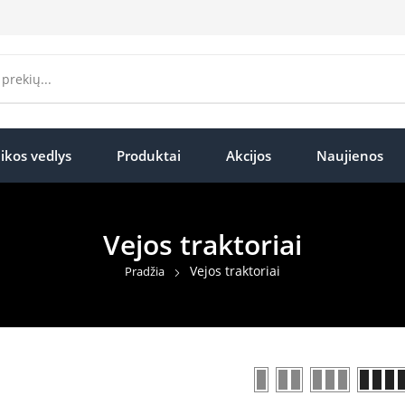
ikos vedlys
Produktai
Akcijos
Naujienos
Vejos traktoriai
Vejos traktoriai
Pradžia