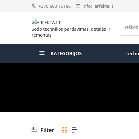
+370 600 19186
info@arfekta.lt
Sodo technikos pardavimas, detalės ir
remontas
KATEGORIJOS
Techn
Filter