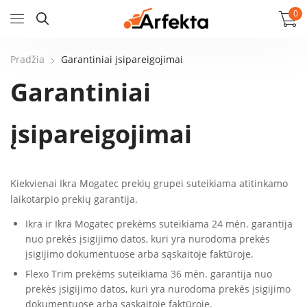
0
Pradžia
Garantiniai įsipareigojimai
Garantiniai
įsipareigojimai
Kiekvienai Ikra Mogatec prekių grupei suteikiama atitinkamo
laikotarpio prekių garantija.
Ikra ir Ikra Mogatec prekėms suteikiama 24 mėn. garantija
nuo prekės įsigijimo datos, kuri yra nurodoma prekės
įsigijimo dokumentuose arba sąskaitoje faktūroje.
Flexo Trim prekėms suteikiama 36 mėn. garantija nuo
prekės įsigijimo datos, kuri yra nurodoma prekės įsigijimo
dokumentuose arba sąskaitoje faktūroje.