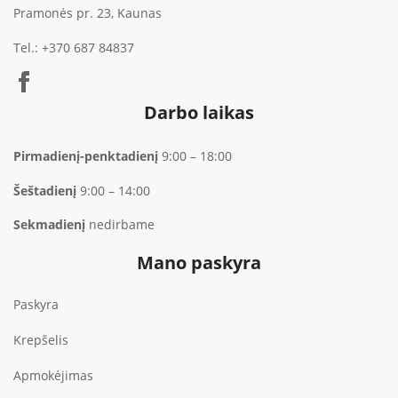
Pramonės pr. 23, Kaunas
Tel.:
+370 687 84837
Darbo laikas
Pirmadienį-penktadienį
9:00 – 18:00
Šeštadienį
9:00 – 14:00
Sekmadienį
nedirbame
Mano paskyra
Paskyra
Krepšelis
Apmokėjimas