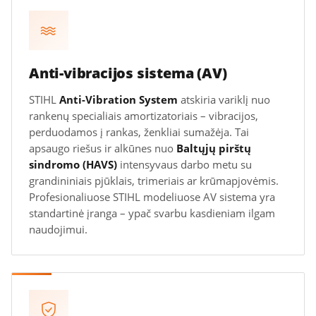
Anti-vibracijos sistema (AV)
STIHL
Anti-Vibration System
atskiria variklį nuo
rankenų specialiais amortizatoriais – vibracijos,
perduodamos į rankas, ženkliai sumažėja. Tai
apsaugo riešus ir alkūnes nuo
Baltųjų pirštų
sindromo (HAVS)
intensyvaus darbo metu su
grandininiais pjūklais, trimeriais ar krūmapjovėmis.
Profesionaliuose STIHL modeliuose AV sistema yra
standartinė įranga – ypač svarbu kasdieniam ilgam
naudojimui.