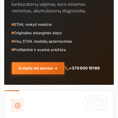
karbiuratorių valymas, kuro sistemos
remontas, akumuliatorių diagnostika.
STIHL mokyti meistrai
Originalios atsarginės dalys
Visų STIHL modelių aptarnavimas
Profilaktinė ir avarinė priežiūra
+370 600 19186
Kreiptis dėl serviso
→
02