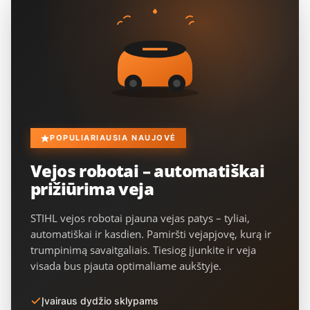
POPULIARIAUSIA NAUJOVĖ
Vejos robotai – automatiškai
prižiūrima veja
STIHL vejos robotai pjauna vejas patys – tyliai,
automatiškai ir kasdien. Pamiršti vejapjovę, kurą ir
trumpinimą savaitgaliais. Tiesiog įjunkite ir veja
visada bus pjauta optimaliame aukštyje.
Įvairaus dydžio sklypams