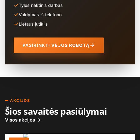
Tylus naktinis darbas
Valdymas iš telefono
Lietaus jutiklis
PASIRINKTI VEJOS ROBOTĄ
AKCIJOS
Šios savaitės pasiūlymai
Visos akcijos →