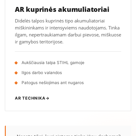
AR kuprinės akumuliatoriai
Didelės talpos kuprinės tipo akumuliatoriai
miškininkams ir intensyviems naudotojams. Tinka
ilgam, nepertraukiamam darbui pievose, miškuose
ir gamybos teritorijose.
Aukščiausia talpa STIHL gamoje
Ilgos darbo valandos
Patogus nešiojimas ant nugaros
AR TECHNIKA
→