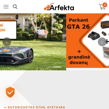
0
‹
›
AUTORIZUOTAS STIHL ATSTOVAS