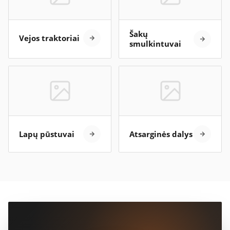
Šakų
Vejos traktoriai
smulkintuvai
Lapų pūstuvai
Atsarginės dalys