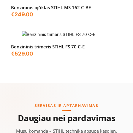
Benzininis pjūklas STIHL MS 162 C-BE
€
249.00
Benzininis trimeris STIHL FS 70 C-E
€
529.00
SERVISAS IR APTARNAVIMAS
Daugiau nei pardavimas
Mūsų komanda – STIHL technika apsupę kasdien.