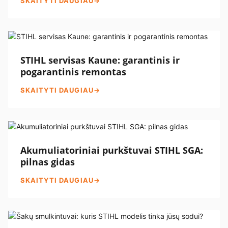
SKAITYTI DAUGIAU
→
STIHL servisas Kaune: garantinis ir
pogarantinis remontas
SKAITYTI DAUGIAU
→
Akumuliatoriniai purkštuvai STIHL SGA:
pilnas gidas
SKAITYTI DAUGIAU
→