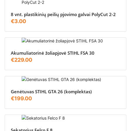
8 vnt. plastikinių peilių pjovimo galvai PolyCut 2-2
€
3.00
Akumuliatorinė žoliapjovė STIHL FSA 30
€
229.00
Genėtuvas STIHL GTA 26 (komplektas)
€
199.00
Sekatorius Felco F 8