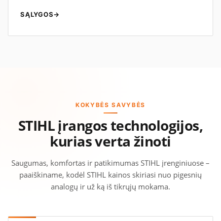
SĄLYGOS
→
KOKYBĖS SAVYBĖS
STIHL įrangos technologijos,
kurias verta žinoti
Saugumas, komfortas ir patikimumas STIHL įrenginiuose –
paaiškiname, kodėl STIHL kainos skiriasi nuo pigesnių
analogų ir už ką iš tikrųjų mokama.