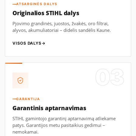
ATSARGINĖS DALYS
Originalios STIHL dalys
Pjovimo grandinės, juostos, žvakės, oro filtrai,
alyvos, akumuliatoriai – didelis sandėlis Kaune.
VISOS DALYS
→
03
GARANTIJA
Garantinis aptarnavimas
STIHL gamintojo garantinį aptarnavimą atliekame
patys. Garantijos metu pasitaikius gedimui –
nemokamai.