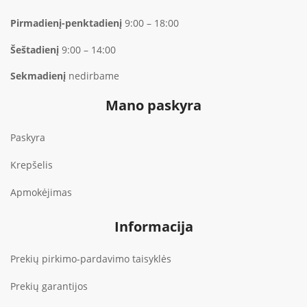
Pirmadienį-penktadienį
9:00 – 18:00
Šeštadienį
9:00 – 14:00
Sekmadienį
nedirbame
Mano paskyra
Paskyra
Krepšelis
Apmokėjimas
Informacija
Prekių pirkimo-pardavimo taisyklės
Prekių garantijos