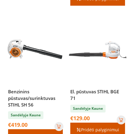
Benzinins
El. pūstuvas STIHL BGE
pūstuvas/surinktuvas
71
STIHL SH 56
Sandėlyje Kaune
Sandėlyje Kaune
€
129.00
€
419.00
Pridėti palyginimui