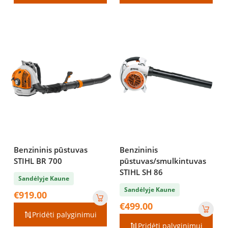
Benzininis pūstuvas
Benzininis
STIHL BR 700
pūstuvas/smulkintuvas
STIHL SH 86
Sandėlyje Kaune
Sandėlyje Kaune
€
919.00
€
499.00
Pridėti palyginimui
Pridėti palyginimui