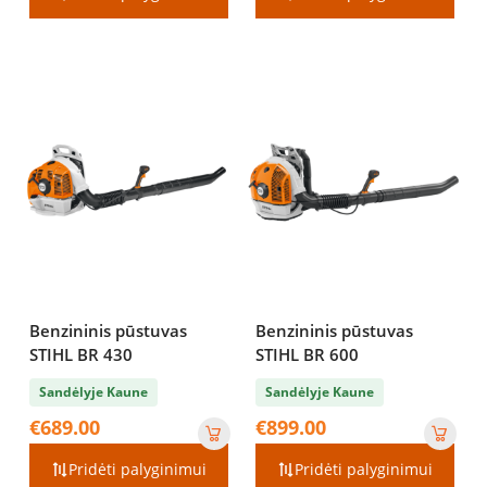
Benzininis pūstuvas
Benzininis pūstuvas
STIHL BR 430
STIHL BR 600
Sandėlyje Kaune
Sandėlyje Kaune
€
689.00
€
899.00
Pridėti palyginimui
Pridėti palyginimui