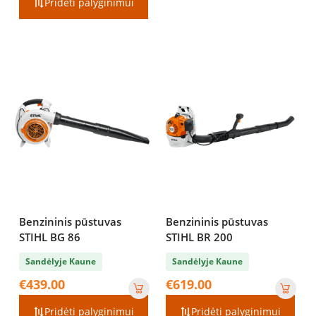
Pridėti palyginimui
through
€517.00
Benzininis pūstuvas
Benzininis pūstuvas
STIHL BG 86
STIHL BR 200
Sandėlyje Kaune
Sandėlyje Kaune
€
439.00
€
619.00
Pridėti palyginimui
Pridėti palyginimui