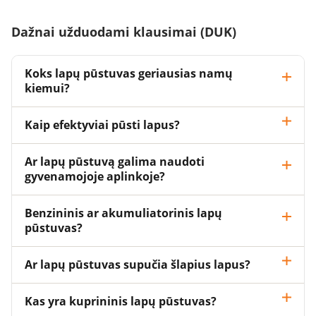
Dažnai užduodami klausimai (DUK)
Koks lapų pūstuvas geriausias namų
kiemui?
Kaip efektyviai pūsti lapus?
Ar lapų pūstuvą galima naudoti
gyvenamojoje aplinkoje?
Benzininis ar akumuliatorinis lapų
pūstuvas?
Ar lapų pūstuvas supučia šlapius lapus?
Kas yra kuprininis lapų pūstuvas?