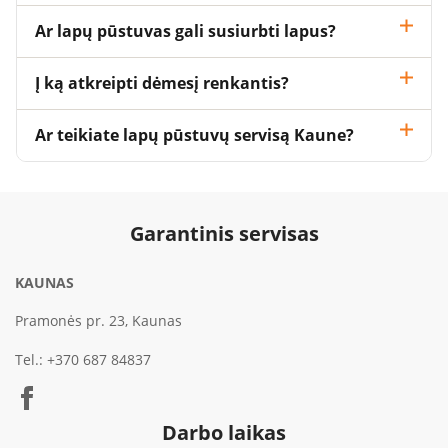
Ar lapų pūstuvas gali susiurbti lapus?
Į ką atkreipti dėmesį renkantis?
Ar teikiate lapų pūstuvų servisą Kaune?
Garantinis servisas
KAUNAS
Pramonės pr. 23, Kaunas
Tel.:
+370 687 84837
Darbo laikas