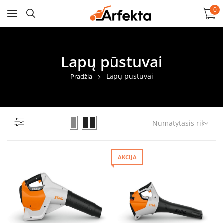
0
Lapų pūstuvai
Lapų pūstuvai
Pradžia
AKCIJA