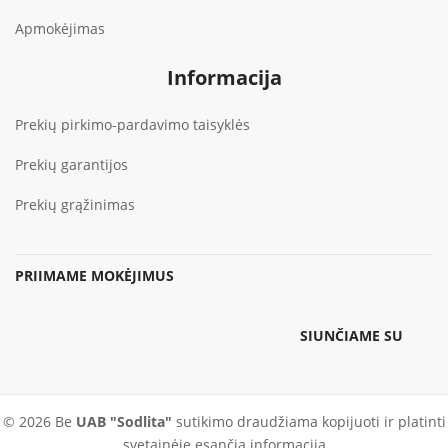
Apmokėjimas
Informacija
Prekių pirkimo-pardavimo taisyklės
Prekių garantijos
Prekių grąžinimas
PRIIMAME MOKĖJIMUS
SIUNČIAME SU
© 2026 Be
UAB "Sodlita"
sutikimo draudžiama kopijuoti ir platinti
svetainėje esančią informaciją