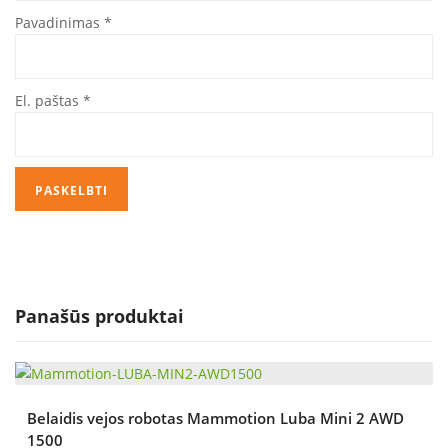
Pavadinimas
*
El. paštas
*
Panašūs produktai
Belaidis vejos robotas Mammotion Luba Mini 2 AWD
1500