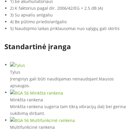
1) be akumuliatoriaus
2) K faktorius pagal dir. 2006/42/EG = 2.5 dB (A)
3) Su apvaliu antgaliu
4) Be pūtimo priedo/antgalio
5) Naudojimo laikas priklausomai nuo sąlygų gali skirtis
Standartinė įranga
Tylus
Įrenginys gali būti naudojamas nenaudojant klausos
apsaugos.
Minkšta rankena
Minkšta rankena sugeria tam tikrą vibracijų dalį bei gerina
sukibimą dirbant.
Multifunkcinė rankena