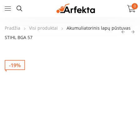
0
Pradžia
Visi produktai
Akumuliatorinis lapų pūstuvas
STIHL BGA 57
-19%