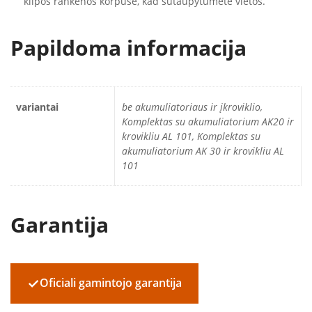
kilpos rankenos korpuse, kad sutaupytumėte vietos.
Papildoma informacija
variantai
be akumuliatoriaus ir įkroviklio,
Komplektas su akumuliatorium AK20 ir
krovikliu AL 101, Komplektas su
akumuliatorium AK 30 ir krovikliu AL
101
Garantija
✓
Oficiali gamintojo garantija