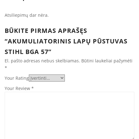
Atsiliepimų dar nėra.
BŪKITE PIRMAS APRAŠĘS
“AKUMULIATORINIS LAPŲ PŪSTUVAS
STIHL BGA 57”
El. pašto adresas nebus skelbiamas.
Būtini laukeliai pažymėti
*
Your Rating
Your Review
*