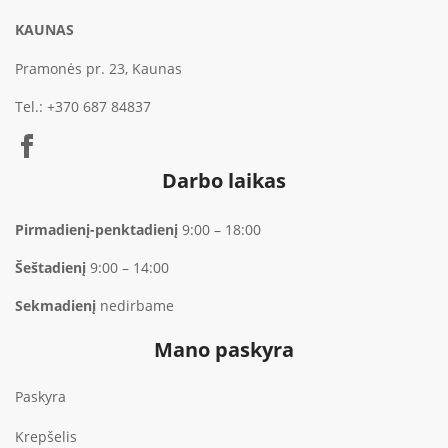
KAUNAS
Pramonės pr. 23, Kaunas
Tel.:
+370 687 84837
Darbo laikas
Pirmadienį-penktadienį
9:00 – 18:00
Šeštadienį
9:00 – 14:00
Sekmadienį
nedirbame
Mano paskyra
Paskyra
Krepšelis