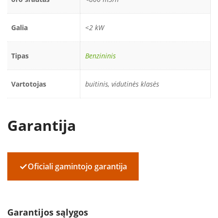
Galia
<2 kW
Tipas
Benzininis
Vartotojas
buitinis, vidutinės klasės
Garantija
✓
Oficiali gamintojo garantija
Garantijos sąlygos