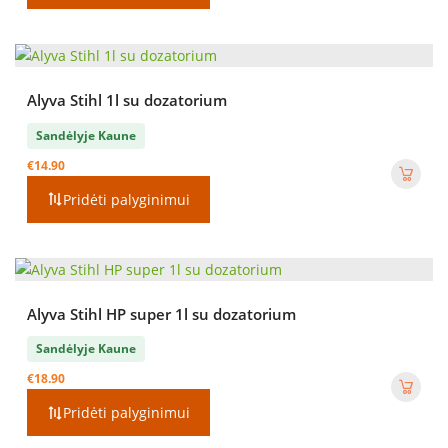
Alyva Stihl 1l su dozatorium
Sandėlyje Kaune
€
14.90
Pridėti palyginimui
Alyva Stihl HP super 1l su dozatorium
Sandėlyje Kaune
€
18.90
Pridėti palyginimui