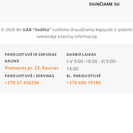
SIUNČIAME SU
© 2026 Be
UAB "Sodlita"
sutikimo draudžiama kopijuoti ir platinti
svetainėje esančią informaciją
PARDUOTUVĖ IR SERVISAS
DARBO LAIKAS
KAUNE
I–V 9:00–18:00 · VI 9:00–
Pramonės pr. 23, Kaunas
14:00
PARDUOTUVĖ / SERVISAS
EL. PARDUOTUVĖ
+370 37 456296
+370 600 19186