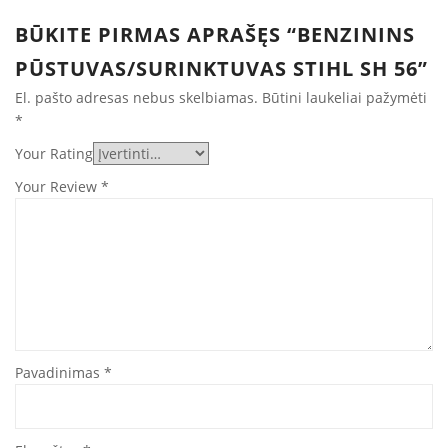
BŪKITE PIRMAS APRAŠĘS “BENZININS
PŪSTUVAS/SURINKTUVAS STIHL SH 56”
El. pašto adresas nebus skelbiamas.
Būtini laukeliai pažymėti
*
Your Rating
Your Review
*
Pavadinimas
*