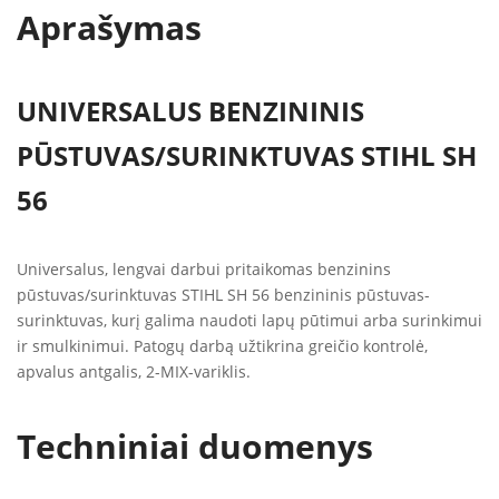
Aprašymas
UNIVERSALUS BENZININIS
PŪSTUVAS/SURINKTUVAS STIHL SH
56
Universalus, lengvai darbui pritaikomas benzinins
pūstuvas/surinktuvas STIHL SH 56 benzininis pūstuvas-
surinktuvas, kurį galima naudoti lapų pūtimui arba surinkimui
ir smulkinimui. Patogų darbą užtikrina greičio kontrolė,
apvalus antgalis, 2-MIX-variklis.
Techniniai duomenys