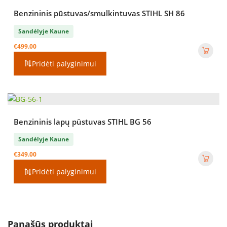
Benzininis pūstuvas/smulkintuvas STIHL SH 86
Sandėlyje Kaune
€
499.00
Pridėti palyginimui
Benzininis lapų pūstuvas STIHL BG 56
Sandėlyje Kaune
€
349.00
Pridėti palyginimui
Panašūs produktai