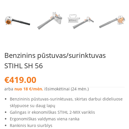
Benzinins pūstuvas/surinktuvas
STIHL SH 56
€
419.00
arba
nuo 18 €/mėn.
išsimokėtinai (24 mėn.)
Benzininis pūstuvas-surinktuvas, skirtas darbui dideliuose
sklypuose su daug lapų
Galingas ir ekonomiškas STIHL 2-MIX variklis
Ergonomiškas valdymas viena ranka
Rankinis kuro siurblys