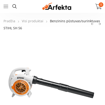
0
Pradžia
Visi produktai
Benzinins pūstuvas/surinktuvas
STIHL SH 56