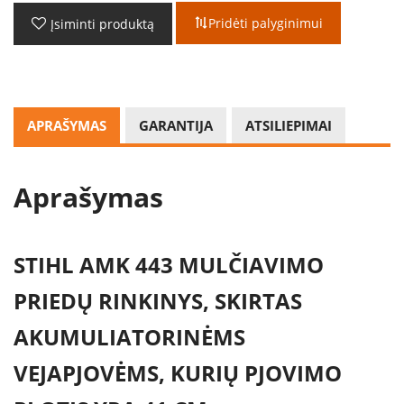
Pridėti palyginimui
Įsiminti produktą
APRAŠYMAS
GARANTIJA
ATSILIEPIMAI
Aprašymas
STIHL AMK 443 MULČIAVIMO
PRIEDŲ RINKINYS, SKIRTAS
AKUMULIATORINĖMS
VEJAPJOVĖMS, KURIŲ PJOVIMO