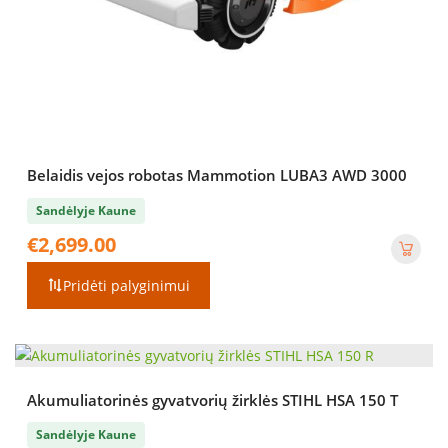
Belaidis vejos robotas Mammotion LUBA3 AWD 3000
Sandėlyje Kaune
€
2,699.00
Pridėti palyginimui
Akumuliatorinės gyvatvorių žirklės STIHL HSA 150 T
Sandėlyje Kaune