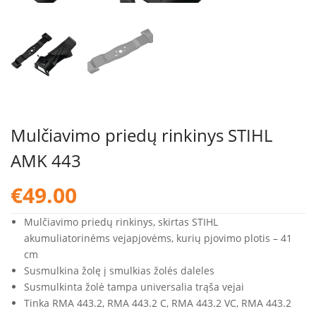
Mulčiavimo priedų rinkinys STIHL
AMK 443
€
49.00
Mulčiavimo priedų rinkinys, skirtas STIHL
akumuliatorinėms vejapjovėms, kurių pjovimo plotis – 41
cm
Susmulkina žolę į smulkias žolės daleles
Susmulkinta žolė tampa universalia trąša vejai
Tinka RMA 443.2, RMA 443.2 C, RMA 443.2 VC, RMA 443.2