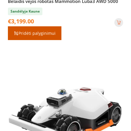
Belaidis vejos robotas Mammotion Luba3 AWD 5000
Sandėlyje Kaune
€
3,199.00
Pridėti palyginimui