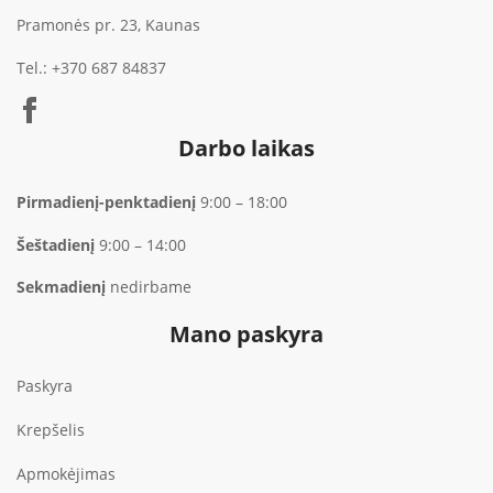
Pramonės pr. 23, Kaunas
Tel.:
+370 687 84837
Darbo laikas
Pirmadienį-penktadienį
9:00 – 18:00
Šeštadienį
9:00 – 14:00
Sekmadienį
nedirbame
Mano paskyra
Paskyra
Krepšelis
Apmokėjimas