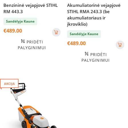
Benzininė vejapjovė STIHL
Akumuliatorinė vejapjovė
RM 443.3
STIHL RMA 243.3 (be
akumuliatoriaus ir
Sandėlyje Kaune
įkroviklio)
€
489.00
Sandėlyje Kaune
PRIDĖTI
€
489.00
PALYGINIMUI
PRIDĖTI
PALYGINIMUI
AKCIJA