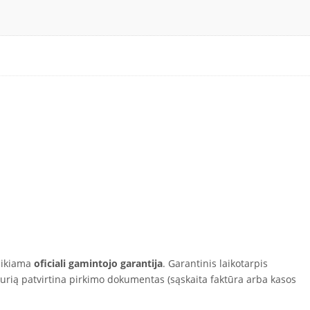
eikiama
oficiali gamintojo garantija
. Garantinis laikotarpis
kurią patvirtina pirkimo dokumentas (sąskaita faktūra arba kasos