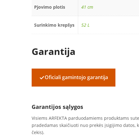
Pjovimo plotis
41 cm
Surinkimo krepšys
52 L
Garantija
✓
Oficiali gamintojo garantija
Garantijos sąlygos
Visiems ARFEKTA parduodamiems produktams sut
pradedamas skaičiuoti nuo prekės įsigijimo datos, 
čekis).