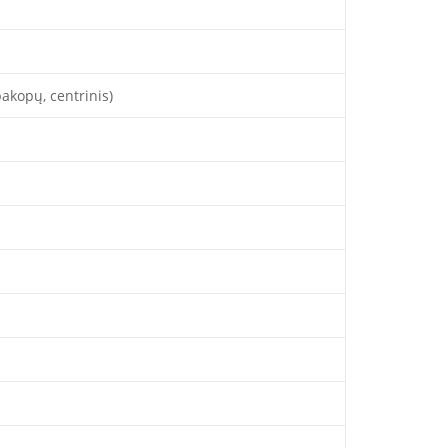
pakopų, centrinis)