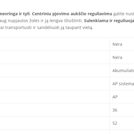
evringa ir tyli
.
Centriniu pjovimo aukščio reguliavimu
galite nust
ug nupjautos žolės ir ją lengva ištuštinti.
Sulenkiama ir reguliuo
i transportuoti ir sandėliuoti ją taupant vietą.
Nėra
Nėra
Akumuliato
AP sistem
AP
36
52