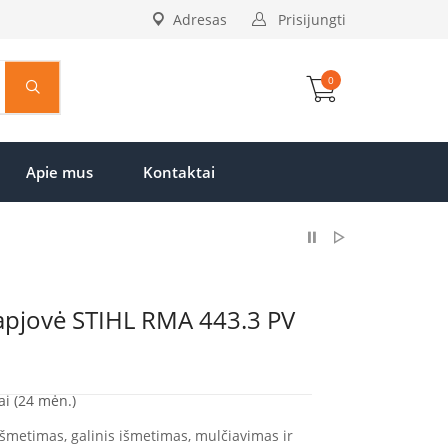
Adresas
Prisijungti
0
Apie mus
Kontaktai
apjovė STIHL RMA 443.3 PV
ai (24 mėn.)
išmetimas, galinis išmetimas, mulčiavimas ir