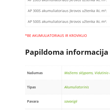
AP 300S akumuliatoriaus įkrovos užtenka iki, m²:
AP 500S akumuliatoriaus įkrovos užtenka iki, m²:
*BE AKUMULIATORIAUS IR KROVIKLIO
Papildoma informacija
Našumas
Mažiems sklypams
,
Vidutinio
Tipas
Akumuliatorinis
Pavara
savaeigė