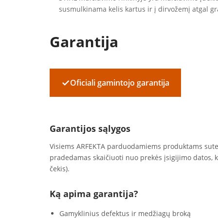
susmulkinama kelis kartus ir į dirvožemį atgal 
Garantija
✓
Oficiali gamintojo garantija
Garantijos sąlygos
Visiems ARFEKTA parduodamiems produktams sut
pradedamas skaičiuoti nuo prekės įsigijimo datos, 
čekis).
Ką apima garantija?
Gamyklinius defektus ir medžiagų broką