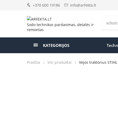
+370 600 19186
info@arfekta.lt
Sodo technikos pardavimas, detalės ir
remontas
KATEGORIJOS
Techn
Pradžia
Visi produktai
Vejos traktorius STIHL