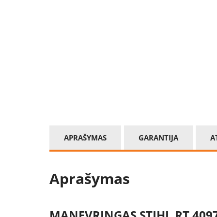
APRAŠYMAS
GARANTIJA
A
Aprašymas
MANEVRINGAS STIHL RT 4097