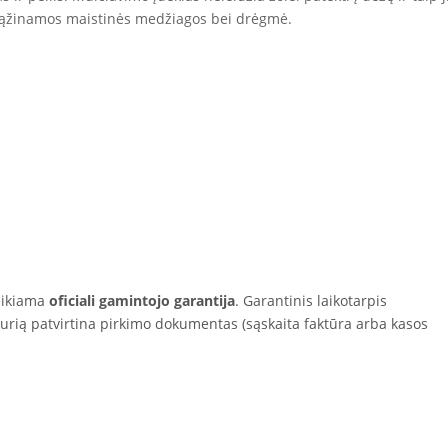
grąžinamos maistinės medžiagos bei drėgmė.
eikiama
oficiali gamintojo garantija
. Garantinis laikotarpis
kurią patvirtina pirkimo dokumentas (sąskaita faktūra arba kasos