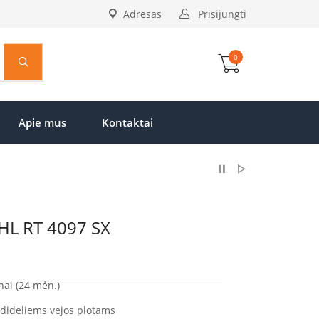
Adresas
Prisijungti
0
Apie mus
Kontaktai
IHL RT 4097 SX
nai (24 mėn.)
 dideliems vejos plotams