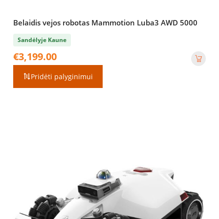
Belaidis vejos robotas Mammotion Luba3 AWD 5000
Sandėlyje Kaune
€
3,199.00
Pridėti palyginimui