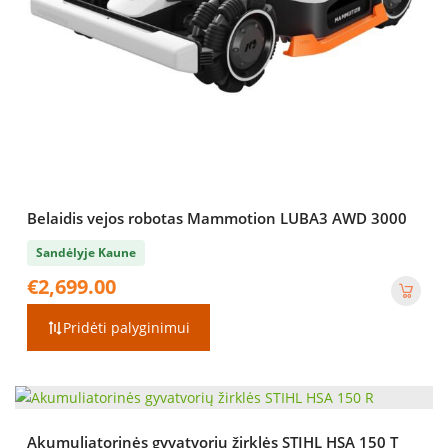
Belaidis vejos robotas Mammotion LUBA3 AWD 3000
Sandėlyje Kaune
€
2,699.00
Pridėti palyginimui
Akumuliatorinės gyvatvorių žirklės STIHL HSA 150 T