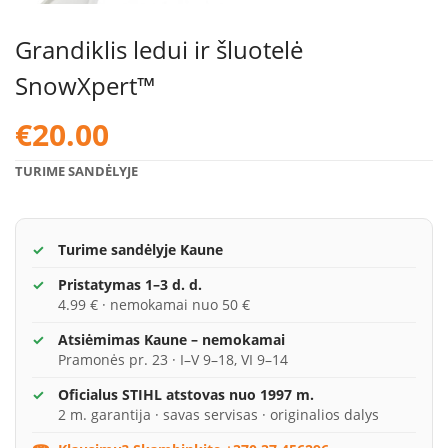
Grandiklis ledui ir šluotelė
SnowXpert™
€
20.00
TURIME SANDĖLYJE
Turime sandėlyje Kaune
Pristatymas 1–3 d. d.
4.99 € · nemokamai nuo 50 €
Atsiėmimas Kaune – nemokamai
Pramonės pr. 23 · I–V 9–18, VI 9–14
Oficialus STIHL atstovas nuo 1997 m.
2 m. garantija · savas servisas · originalios dalys