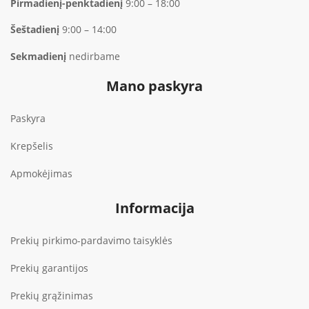
Pirmadienį-penktadienį
9:00 – 18:00
Šeštadienį
9:00 – 14:00
Sekmadienį
nedirbame
Mano paskyra
Paskyra
Krepšelis
Apmokėjimas
Informacija
Prekių pirkimo-pardavimo taisyklės
Prekių garantijos
Prekių grąžinimas