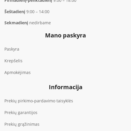
Pirmadienį-penktadienį
9:00 – 18:00
Šeštadienį
9:00 – 14:00
Sekmadienį
nedirbame
Mano paskyra
Paskyra
Krepšelis
Apmokėjimas
Informacija
Prekių pirkimo-pardavimo taisyklės
Prekių garantijos
Prekių grąžinimas