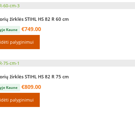
rių žirklės STIHL HS 82 R 60 cm
€
749.00
yje Kaune
idėti palyginimui
rių žirklės STIHL HS 82 R 75 cm
€
809.00
yje Kaune
idėti palyginimui