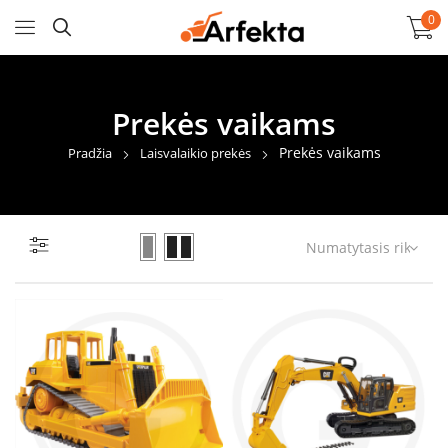
0
Prekės vaikams
Prekės vaikams
Pradžia
Laisvalaikio prekės