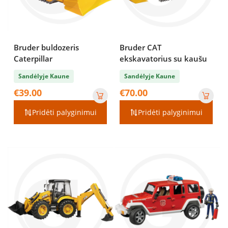
Bruder buldozeris
Bruder CAT
Caterpillar
ekskavatorius su kaušu
Sandėlyje Kaune
Sandėlyje Kaune
€
39.00
€
70.00
Pridėti palyginimui
Pridėti palyginimui