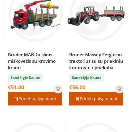
Bruder MAN žaislinis
Bruder Massey Ferguson
miškovežis su krovimo
traktorius su su priekiniu
kranu
krautuvu ir priekaba
Sandėlyje Kaune
Sandėlyje Kaune
€
51.00
€
56.00
Pridėti palyginimui
Pridėti palyginimui