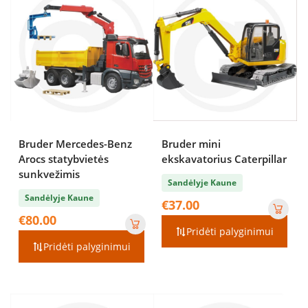
Bruder Mercedes-Benz
Bruder mini
Arocs statybvietės
ekskavatorius Caterpillar
sunkvežimis
Sandėlyje Kaune
Sandėlyje Kaune
€
37.00
€
80.00
Pridėti palyginimui
Pridėti palyginimui