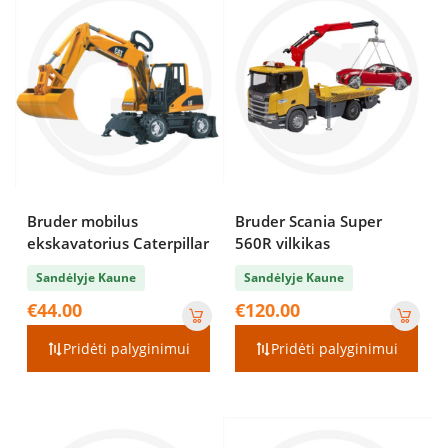
Bruder mobilus
Bruder Scania Super
ekskavatorius Caterpillar
560R vilkikas
Sandėlyje Kaune
Sandėlyje Kaune
€
44.00
€
120.00
Pridėti palyginimui
Pridėti palyginimui