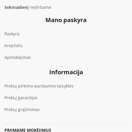
Sekmadienį
nedirbame
Mano paskyra
Paskyra
Krepšelis
Apmokėjimas
Informacija
Prekių pirkimo-pardavimo taisyklės
Prekių garantijos
Prekių grąžinimas
PRIIMAME MOKĖJIMUS