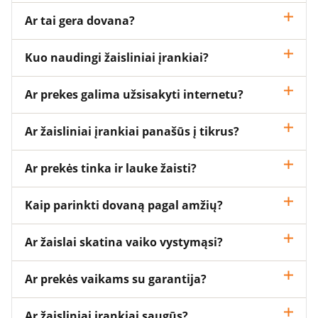
Ar tai gera dovana?
Kuo naudingi žaisliniai įrankiai?
Ar prekes galima užsisakyti internetu?
Ar žaisliniai įrankiai panašūs į tikrus?
Ar prekės tinka ir lauke žaisti?
Kaip parinkti dovaną pagal amžių?
Ar žaislai skatina vaiko vystymąsi?
Ar prekės vaikams su garantija?
Ar žaisliniai įrankiai saugūs?