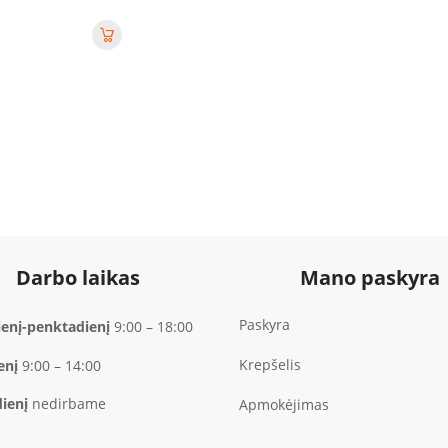
Darbo laikas
Mano paskyra
Paskyra
enį-penktadienį
9:00 – 18:00
Krepšelis
enį
9:00 – 14:00
ienį
nedirbame
Apmokėjimas