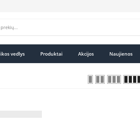
ikos vedlys
Produktai
Akcijos
Naujienos