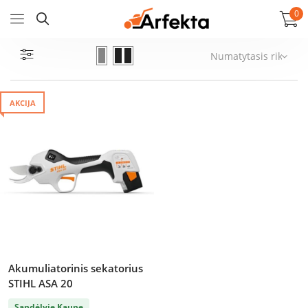
0
AKCIJA
Akumuliatorinis sekatorius
STIHL ASA 20
Sandėlyje Kaune