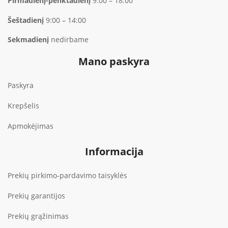
Pirmadienį-penktadienį
9:00 – 18:00
Šeštadienį
9:00 – 14:00
Sekmadienį
nedirbame
Mano paskyra
Paskyra
Krepšelis
Apmokėjimas
Informacija
Prekių pirkimo-pardavimo taisyklės
Prekių garantijos
Prekių grąžinimas