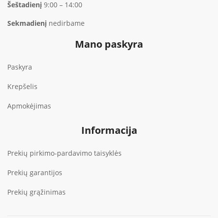
Šeštadienį
9:00 – 14:00
Sekmadienį
nedirbame
Mano paskyra
Paskyra
Krepšelis
Apmokėjimas
Informacija
Prekių pirkimo-pardavimo taisyklės
Prekių garantijos
Prekių grąžinimas