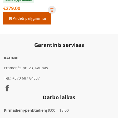
€
279.00
Pridėti palyginimui
Garantinis servisas
KAUNAS
Pramonės pr. 23, Kaunas
Tel.:
+370 687 84837
Darbo laikas
Pirmadienį-penktadienį
9:00 – 18:00