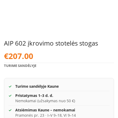
AIP 602 įkrovimo stotelės stogas
€
207.00
TURIME SANDĖLYJE
Turime sandėlyje Kaune
Pristatymas 1–3 d. d.
Nemokamai (užsakymas nuo 50 €)
Atsiėmimas Kaune – nemokamai
Pramonės pr. 23 · I–V 9–18, VI 9–14