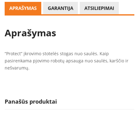
APRAŠYMAS
GARANTIJA
ATSILIEPIMAI
Aprašymas
“Protect” įkrovimo stotelės stogas nuo saulės. Kaip
pasirenkama pjovimo robotų apsauga nuo saulės, karščio ir
nešvarumų.
Panašūs produktai