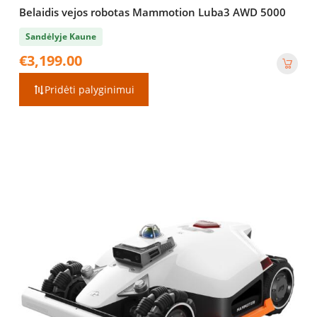
Belaidis vejos robotas Mammotion Luba3 AWD 5000
Sandėlyje Kaune
€
3,199.00
Pridėti palyginimui