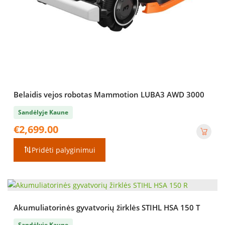
Belaidis vejos robotas Mammotion LUBA3 AWD 3000
Sandėlyje Kaune
€
2,699.00
Pridėti palyginimui
Akumuliatorinės gyvatvorių žirklės STIHL HSA 150 T
Sandėlyje Kaune