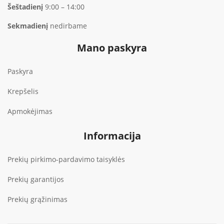
Šeštadienį
9:00 – 14:00
Sekmadienį
nedirbame
Mano paskyra
Paskyra
Krepšelis
Apmokėjimas
Informacija
Prekių pirkimo-pardavimo taisyklės
Prekių garantijos
Prekių grąžinimas