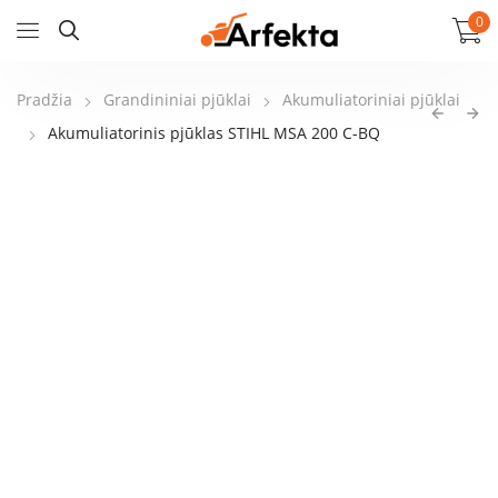
0
Pradžia
Grandininiai pjūklai
Akumuliatoriniai pjūklai
Akumuliatorinis pjūklas STIHL MSA 200 C-BQ