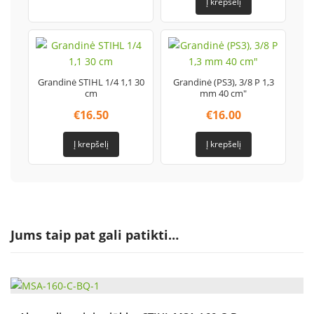
Į krepšelį
Grandinė STIHL 1/4 1,1 30
Grandinė (PS3), 3/8 P 1,3
cm
mm 40 cm"
€
16.50
€
16.00
Į krepšelį
Į krepšelį
Jums taip pat gali patikti…