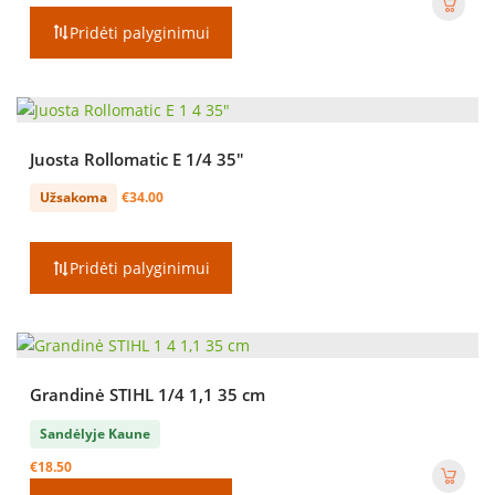
Pridėti palyginimui
Juosta Rollomatic E 1/4 35″
Užsakoma
€
34.00
Pridėti palyginimui
Grandinė STIHL 1/4 1,1 35 cm
Sandėlyje Kaune
€
18.50