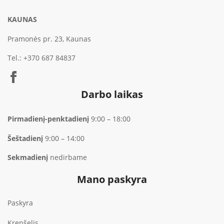
KAUNAS
Pramonės pr. 23, Kaunas
Tel.:
+370 687 84837
Darbo laikas
Pirmadienį-penktadienį
9:00 – 18:00
Šeštadienį
9:00 – 14:00
Sekmadienį
nedirbame
Mano paskyra
Paskyra
Krepšelis