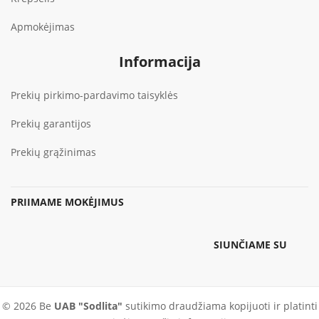
Apmokėjimas
Informacija
Prekių pirkimo-pardavimo taisyklės
Prekių garantijos
Prekių grąžinimas
PRIIMAME MOKĖJIMUS
SIUNČIAME SU
© 2026 Be
UAB "Sodlita"
sutikimo draudžiama kopijuoti ir platinti