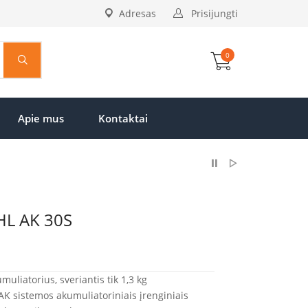
Adresas
Prisijungti
0
Apie mus
Kontaktai
HL AK 30S
uliatorius, sveriantis tik 1,3 kg
AK sistemos akumuliatoriniais įrenginiais