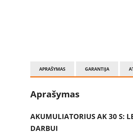
APRAŠYMAS
GARANTIJA
A
Aprašymas
AKUMULIATORIUS AK 30 S: L
DARBUI