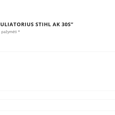
ULIATORIUS STIHL AK 30S”
ai pažymėti
*