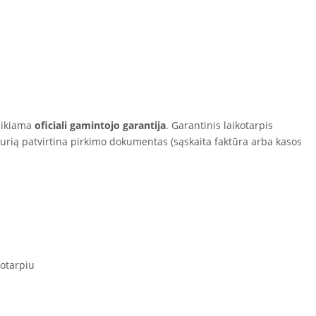
eikiama
oficiali gamintojo garantija
. Garantinis laikotarpis
kurią patvirtina pirkimo dokumentas (sąskaita faktūra arba kasos
otarpiu