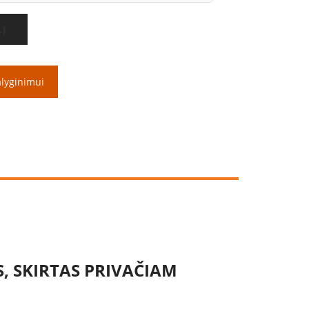
LĮ
alyginimui
, SKIRTAS PRIVAČIAM