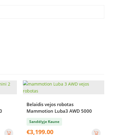
Belaidis vejos robotas
0
Mammotion Luba3 AWD 5000
Sandėlyje Kaune
€
3,199.00