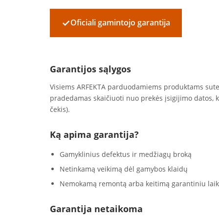
✓
Oficiali gamintojo garantija
Garantijos sąlygos
Visiems ARFEKTA parduodamiems produktams sut
pradedamas skaičiuoti nuo prekės įsigijimo datos, 
čekis).
Ką apima garantija?
Gamyklinius defektus ir medžiagų broką
Netinkamą veikimą dėl gamybos klaidų
Nemokamą remontą arba keitimą garantiniu laik
Garantija netaikoma