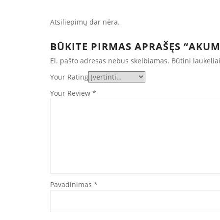
Atsiliepimų dar nėra.
BŪKITE PIRMAS APRAŠĘS “AKUM
El. pašto adresas nebus skelbiamas.
Būtini laukeli
Your Rating
Your Review
*
Pavadinimas
*