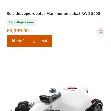
Belaidis vejos robotas Mammotion Luba3 AWD 5000
Sandėlyje Kaune
€
3,199.00
Pridėti palyginimui