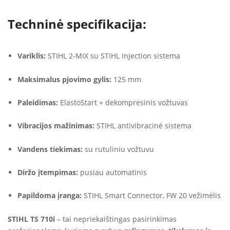
Techninė specifikacija:
Variklis:
STIHL 2-MIX su STIHL Injection sistema
Maksimalus pjovimo gylis:
125 mm
Paleidimas:
ElastoStart + dekompresinis vožtuvas
Vibracijos mažinimas:
STIHL antivibracinė sistema
Vandens tiekimas:
su rutuliniu vožtuvu
Diržo įtempimas:
pusiau automatinis
Papildoma įranga:
STIHL Smart Connector, FW 20 vežimėlis
STIHL TS 710i
– tai nepriekaištingas pasirinkimas