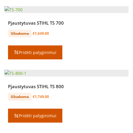
Pjaustytuvas STIHL TS 700
Užsakoma
€
1,649.00
Pridėti palyginimui
Pjaustytuvas STIHL TS 800
Užsakoma
€
1,749.00
Pridėti palyginimui