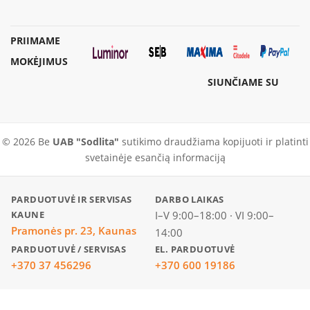
PRIIMAME
MOKĖJIMUS
SIUNČIAME SU
© 2026 Be
UAB "Sodlita"
sutikimo draudžiama kopijuoti ir platinti
svetainėje esančią informaciją
PARDUOTUVĖ IR SERVISAS
DARBO LAIKAS
KAUNE
I–V 9:00–18:00 · VI 9:00–
Pramonės pr. 23, Kaunas
14:00
PARDUOTUVĖ / SERVISAS
EL. PARDUOTUVĖ
+370 37 456296
+370 600 19186