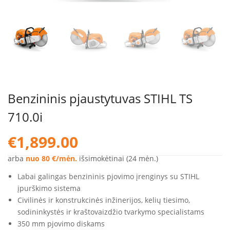
Benzininis pjaustytuvas STIHL TS
710.0i
€
1,899.00
arba
nuo 80 €/mėn.
išsimokėtinai (24 mėn.)
Labai galingas benzininis pjovimo įrenginys su STIHL
įpurškimo sistema
Civilinės ir konstrukcinės inžinerijos, kelių tiesimo,
sodininkystės ir kraštovaizdžio tvarkymo specialistams
350 mm pjovimo diskams