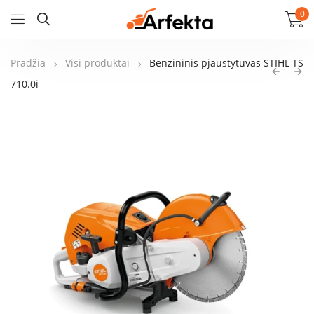
0
Pradžia
Visi produktai
Benzininis pjaustytuvas STIHL TS
710.0i