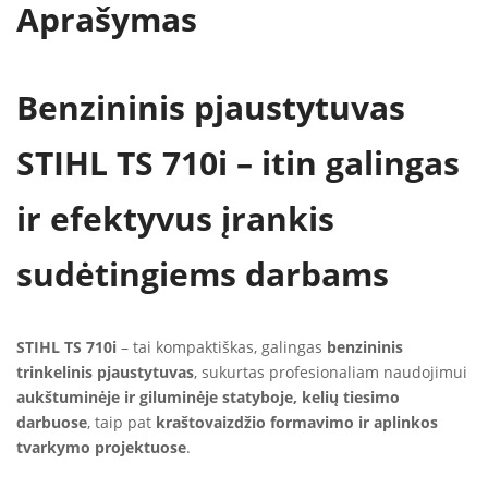
Aprašymas
Benzininis pjaustytuvas
STIHL TS 710i – itin galingas
ir efektyvus įrankis
sudėtingiems darbams
STIHL TS 710i
– tai kompaktiškas, galingas
benzininis
trinkelinis pjaustytuvas
, sukurtas profesionaliam naudojimui
aukštuminėje ir giluminėje statyboje, kelių tiesimo
darbuose
, taip pat
kraštovaizdžio formavimo ir aplinkos
tvarkymo projektuose
.