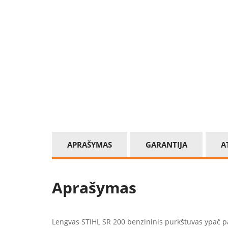
APRAŠYMAS
GARANTIJA
A
Aprašymas
Lengvas STIHL SR 200 benzininis purkštuvas ypač pato