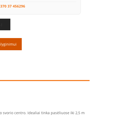
370 37 456296
LĮ
alyginimui
svorio centro. Idealiai tinka pasėliuose iki 2,5 m