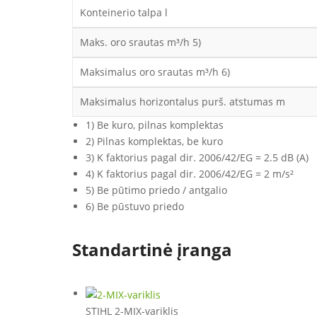
Konteinerio talpa l
Maks. oro srautas m³/h 5)
Maksimalus oro srautas m³/h 6)
Maksimalus horizontalus purš. atstumas m
1) Be kuro, pilnas komplektas
2) Pilnas komplektas, be kuro
3) K faktorius pagal dir. 2006/42/EG = 2.5 dB (A)
4) K faktorius pagal dir. 2006/42/EG = 2 m/s²
5) Be pūtimo priedo / antgalio
6) Be pūstuvo priedo
Standartinė įranga
STIHL 2-MIX-variklis