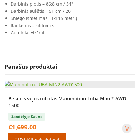
Darbinis plotis – 86;8 cm / 34″
Darbinis aukštis – 51 cm / 20″
Sniego išmetimas – iki 15 metrų
Rankenos – šildomos
Guminiai vikšrai
Panašūs produktai
Belaidis vejos robotas Mammotion Luba Mini 2 AWD
1500
Sandėlyje Kaune
€
1,699.00
Pridėti palyginimui