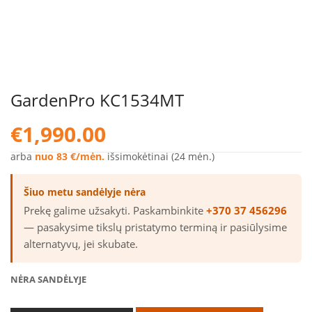
GardenPro KC1534MT
€
1,990.00
arba
nuo 83 €/mėn.
išsimokėtinai (24 mėn.)
Šiuo metu sandėlyje nėra
Prekę galime užsakyti. Paskambinkite
+370 37 456296
— pasakysime tikslų pristatymo terminą ir pasiūlysime
alternatyvų, jei skubate.
NĖRA SANDĖLYJE