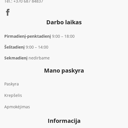
Tel.:
+370 687 84837
Darbo laikas
Pirmadienį-penktadienį
9:00 – 18:00
Šeštadienį
9:00 – 14:00
Sekmadienį
nedirbame
Mano paskyra
Paskyra
Krepšelis
Apmokėjimas
Informacija