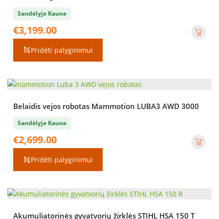
Sandėlyje Kaune
€
3,199.00
Pridėti palyginimui
Belaidis vejos robotas Mammotion LUBA3 AWD 3000
Sandėlyje Kaune
€
2,699.00
Pridėti palyginimui
Akumuliatorinės gyvatvorių žirklės STIHL HSA 150 T