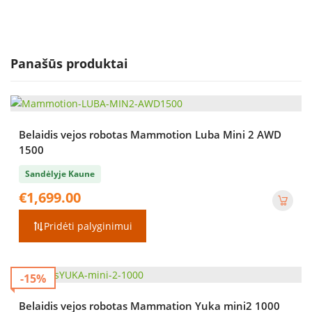
Panašūs produktai
Belaidis vejos robotas Mammotion Luba Mini 2 AWD
1500
Sandėlyje Kaune
€
1,699.00
Pridėti palyginimui
-15%
Belaidis vejos robotas Mammation Yuka mini2 1000