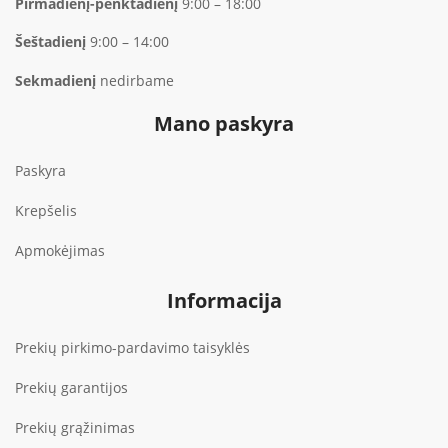
Pirmadienį-penktadienį
9:00 – 18:00
Šeštadienį
9:00 – 14:00
Sekmadienį
nedirbame
Mano paskyra
Paskyra
Krepšelis
Apmokėjimas
Informacija
Prekių pirkimo-pardavimo taisyklės
Prekių garantijos
Prekių grąžinimas