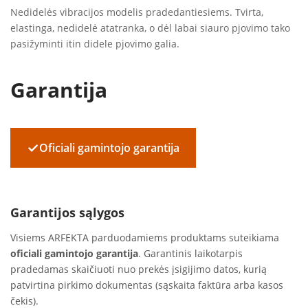
Nedidelės vibracijos modelis pradedantiesiems. Tvirta,
elastinga, nedidelė atatranka, o dėl labai siauro pjovimo tako
pasižyminti itin didele pjovimo galia.
Garantija
✓
Oficiali gamintojo garantija
Garantijos sąlygos
Visiems ARFEKTA parduodamiems produktams suteikiama
oficiali gamintojo garantija
. Garantinis laikotarpis
pradedamas skaičiuoti nuo prekės įsigijimo datos, kurią
patvirtina pirkimo dokumentas (sąskaita faktūra arba kasos
čekis).