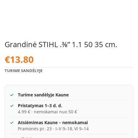
Grandinė STIHL .⅜” 1.1 50 35 cm.
€
13.80
TURIME SANDĖLYJE
Turime sandėlyje Kaune
Pristatymas 1–3 d. d.
4.99 € · nemokamai nuo 50 €
Atsiėmimas Kaune – nemokamai
Pramonės pr. 23 · I–V 9–18, VI 9–14