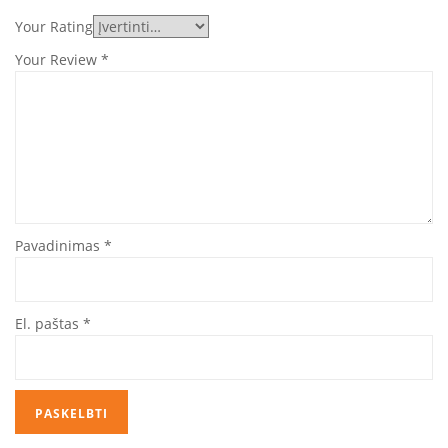
Your Rating
Your Review
*
Pavadinimas
*
El. paštas
*