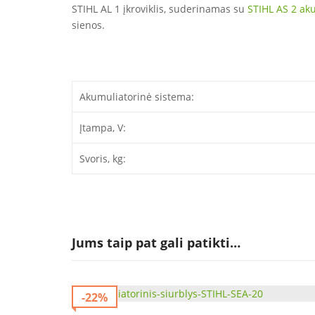
STIHL AL 1 įkroviklis, suderinamas su
STIHL AS 2 ak
sienos.
Akumuliatorinė sistema:
Įtampa, V:
Svoris, kg:
Jums taip pat gali patikti…
-22%