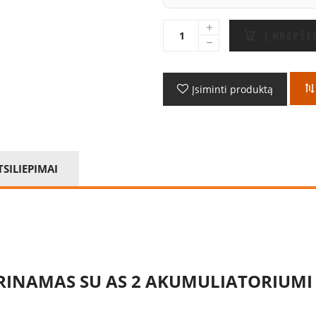
Į KREPŠE
Įsiminti produktą
TSILIEPIMAI
DERINAMAS SU AS 2 AKUMULIATORIUMI