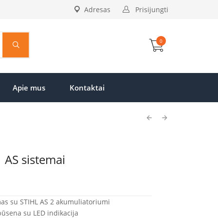
Adresas
Prisijungti
0
Apie mus
Kontaktai
1 AS sistemai
amas su STIHL AS 2 akumuliatoriumi
ūsena su LED indikacija