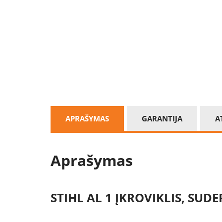
APRAŠYMAS
GARANTIJA
A
Aprašymas
STIHL AL 1 ĮKROVIKLIS, SU