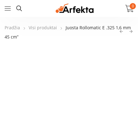
0
Pradžia
Visi produktai
Juosta Rollomatic E .325 1,6 mm
45 cm”