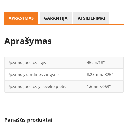
APRAŠYMAS
GARANTIJA
ATSILIEPIMAI
Aprašymas
Pjovimo juostos ilgis
45cm/18″
Pjovimo grandinės žingsnis
8,25mm/.325″
Pjovimo juostos griovelio plotis
1,6mm/.063″
Panašūs produktai