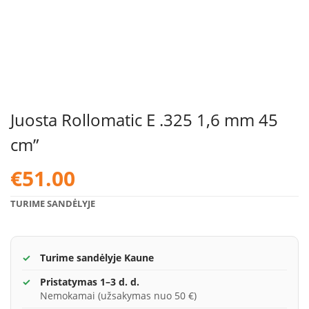
Juosta Rollomatic E .325 1,6 mm 45
cm”
€
51.00
TURIME SANDĖLYJE
Turime sandėlyje Kaune
Pristatymas 1–3 d. d.
Nemokamai (užsakymas nuo 50 €)