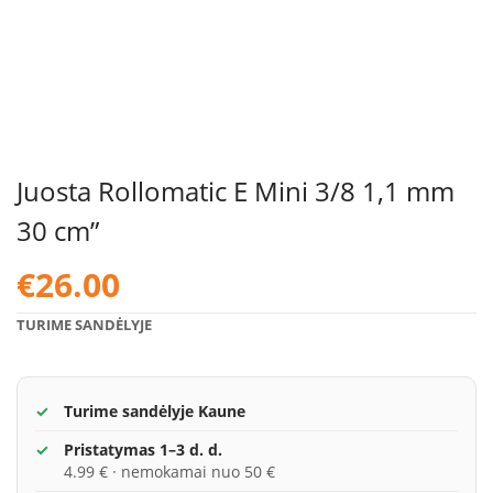
Juosta Rollomatic E Mini 3/8 1,1 mm
30 cm”
€
26.00
TURIME SANDĖLYJE
Turime sandėlyje Kaune
Pristatymas 1–3 d. d.
4.99 € · nemokamai nuo 50 €