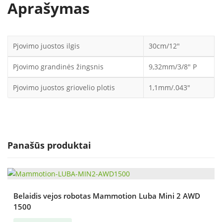
Aprašymas
Pjovimo juostos ilgis
30cm/12″
Pjovimo grandinės žingsnis
9,32mm/3/8″ P
Pjovimo juostos griovelio plotis
1,1mm/.043″
Panašūs produktai
Belaidis vejos robotas Mammotion Luba Mini 2 AWD
1500