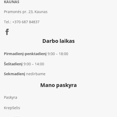
KAUNAS
Pramonės pr. 23, Kaunas
Tel.:
+370 687 84837
Darbo laikas
Pirmadienį-penktadienį
9:00 – 18:00
Šeštadienį
9:00 – 14:00
Sekmadienį
nedirbame
Mano paskyra
Paskyra
Krepšelis