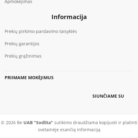
Apmokėjimas
Informacija
Prekių pirkimo-pardavimo taisyklės
Prekių garantijos
Prekių grąžinimas
PRIIMAME MOKĖJIMUS
SIUNČIAME SU
© 2026 Be
UAB "Sodlita"
sutikimo draudžiama kopijuoti ir platinti
svetainėje esančią informaciją