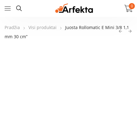
0
Pradžia
Visi produktai
Juosta Rollomatic E Mini 3/8 1,1
mm 30 cm”