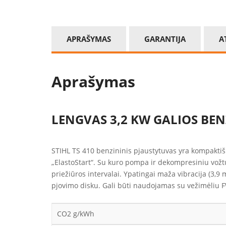
APRAŠYMAS
GARANTIJA
A
Aprašymas
LENGVAS 3,2 KW GALIOS BEN
STIHL TS 410 benzininis pjaustytuvas yra kompaktiška
„ElastoStart“. Su kuro pompa ir dekompresiniu vožtuvu
priežiūros intervalai. Ypatingai maža vibracija (3,
pjovimo disku. Gali būti naudojamas su vežimėliu 
CO2 g/kWh