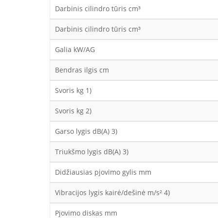
Darbinis cilindro tūris cm³
Darbinis cilindro tūris cm³
Galia kW/AG
Bendras ilgis cm
Svoris kg 1)
Svoris kg 2)
Garso lygis dB(A) 3)
Triukšmo lygis dB(A) 3)
Didžiausias pjovimo gylis mm
Vibracijos lygis kairė/dešinė m/s² 4)
Pjovimo diskas mm