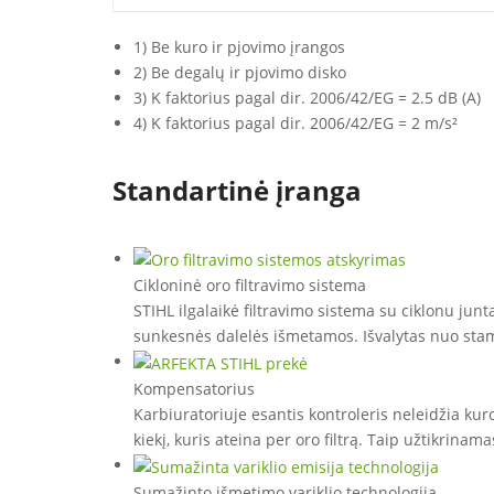
1) Be kuro ir pjovimo įrangos
2) Be degalų ir pjovimo disko
3) K faktorius pagal dir. 2006/42/EG = 2.5 dB (A)
4) K faktorius pagal dir. 2006/42/EG = 2 m/s²
Standartinė įranga
Cikloninė oro filtravimo sistema
STIHL ilgalaikė filtravimo sistema su ciklonu jun
sunkesnės dalelės išmetamos. Išvalytas nuo stam
Kompensatorius
Karbiuratoriuje esantis kontroleris neleidžia kur
kiekį, kuris ateina per oro filtrą. Taip užtikrinama
Sumažinto išmetimo variklio technologija