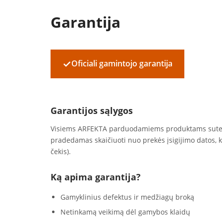
Garantija
✓
Oficiali gamintojo garantija
Garantijos sąlygos
Visiems ARFEKTA parduodamiems produktams sut
pradedamas skaičiuoti nuo prekės įsigijimo datos, 
čekis).
Ką apima garantija?
Gamyklinius defektus ir medžiagų broką
Netinkamą veikimą dėl gamybos klaidų