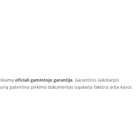
eikiama
oficiali gamintojo garantija
. Garantinis laikotarpis
kurią patvirtina pirkimo dokumentas (sąskaita faktūra arba kasos