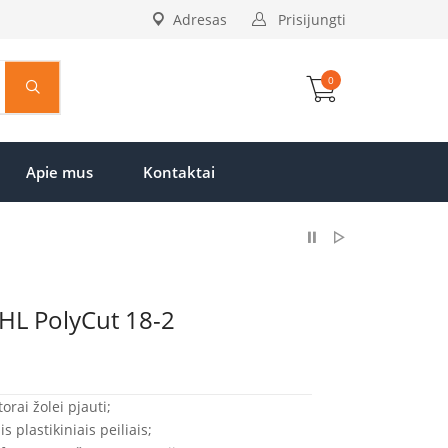
Adresas
Prisijungti
0
Apie mus
Kontaktai
IHL PolyCut 18-2
orai žolei pjauti;
 plastikiniais peiliais;