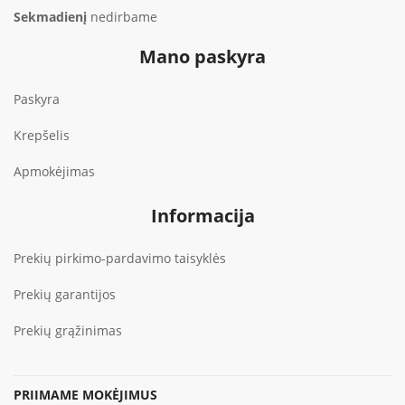
Sekmadienį
nedirbame
Mano paskyra
Paskyra
Krepšelis
Apmokėjimas
Informacija
Prekių pirkimo-pardavimo taisyklės
Prekių garantijos
Prekių grąžinimas
PRIIMAME MOKĖJIMUS