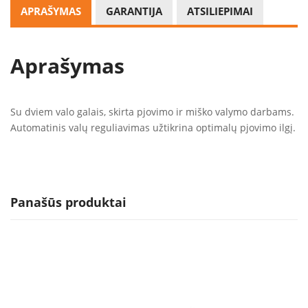
APRAŠYMAS
GARANTIJA
ATSILIEPIMAI
Aprašymas
Su dviem valo galais, skirta pjovimo ir miško valymo darbams.
Automatinis valų reguliavimas užtikrina optimalų pjovimo ilgį.
Panašūs produktai