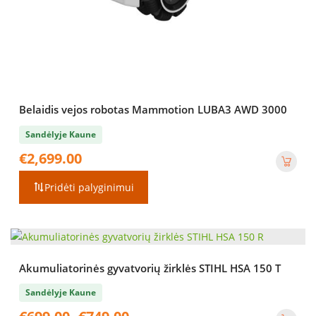
Belaidis vejos robotas Mammotion LUBA3 AWD 3000
Sandėlyje Kaune
€
2,699.00
Pridėti palyginimui
Akumuliatorinės gyvatvorių žirklės STIHL HSA 150 T
Sandėlyje Kaune
Price