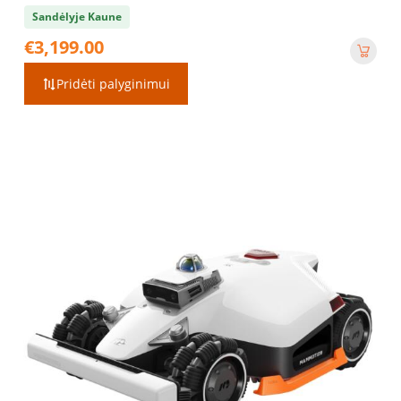
Sandėlyje Kaune
€
3,199.00
Pridėti palyginimui