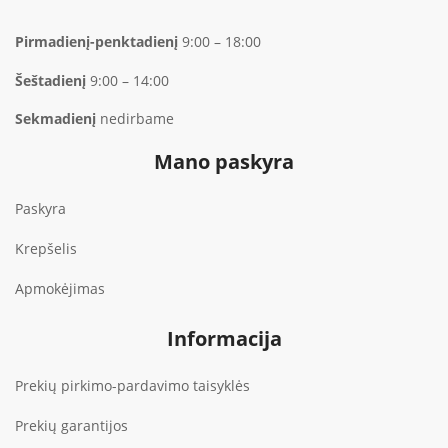
Pirmadienį-penktadienį
9:00 – 18:00
Šeštadienį
9:00 – 14:00
Sekmadienį
nedirbame
Mano paskyra
Paskyra
Krepšelis
Apmokėjimas
Informacija
Prekių pirkimo-pardavimo taisyklės
Prekių garantijos