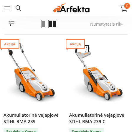
0
AKCIJA
AKCIJA
Akumuliatorinė vejapjovė
Akumuliatorinė vejapjovė
STIHL RMA 239
STIHL RMA 239 C
Sandėlyje Kaune
Sandėlyje Kaune