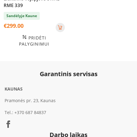
RME 339
Sandėlyje Kaune
€
299.00
PRIDĖTI
PALYGINIMUI
Garantinis servisas
KAUNAS
Pramonės pr. 23, Kaunas
Tel.:
+370 687 84837
Darbo laikas