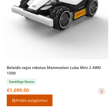
Belaidis vejos robotas Mammotion Luba Mini 2 AWD
1500
Sandėlyje Kaune
€
1,699.00
Pridėti palyginimui