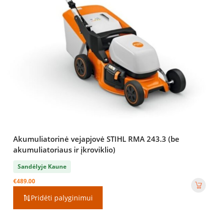
Akumuliatorinė vejapjovė STIHL RMA 243.3 (be
akumuliatoriaus ir įkroviklio)
Sandėlyje Kaune
€
489.00
Pridėti palyginimui