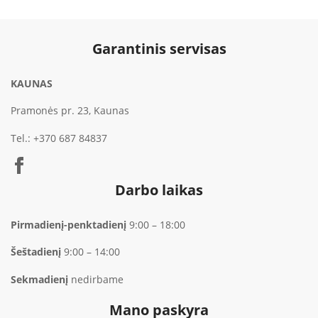
Garantinis servisas
KAUNAS
Pramonės pr. 23, Kaunas
Tel.:
+370 687 84837
Darbo laikas
Pirmadienį-penktadienį
9:00 – 18:00
Šeštadienį
9:00 – 14:00
Sekmadienį
nedirbame
Mano paskyra