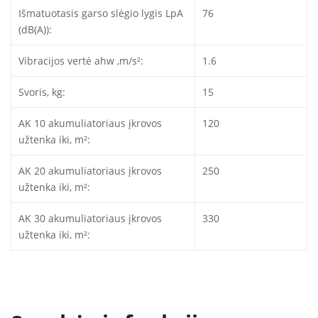
Išmatuotasis garso slėgio lygis LpA
76
(dB(A)):
Vibracijos vertė ahw ,m/s²:
1.6
Svoris, kg:
15
AK 10 akumuliatoriaus įkrovos
120
užtenka iki, m²:
AK 20 akumuliatoriaus įkrovos
250
užtenka iki, m²:
AK 30 akumuliatoriaus įkrovos
330
užtenka iki, m²: