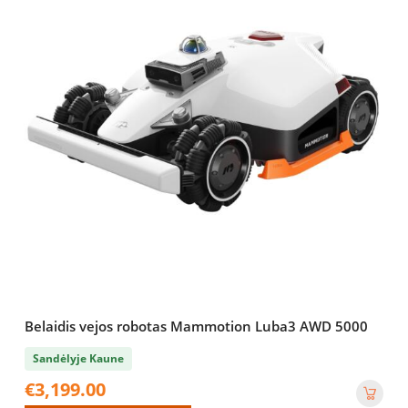
Belaidis vejos robotas Mammotion Luba3 AWD 5000
Sandėlyje Kaune
€
3,199.00