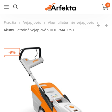
0
Pradžia
Vejapjovės
Akumuliatorinės vejapjovės
Akumuliatorinė vejapjovė STIHL RMA 239 C
-9%