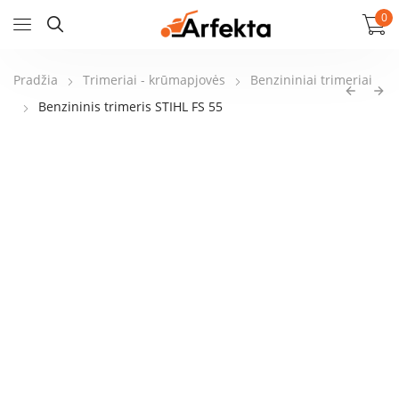
0
Pradžia
Trimeriai - krūmapjovės
Benzininiai trimeriai
Benzininis trimeris STIHL FS 55