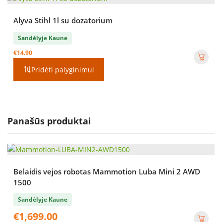
Alyva Stihl 1l su dozatorium
Sandėlyje Kaune
€
14.90
Pridėti palyginimui
Panašūs produktai
Belaidis vejos robotas Mammotion Luba Mini 2 AWD
1500
Sandėlyje Kaune
€
1,699.00