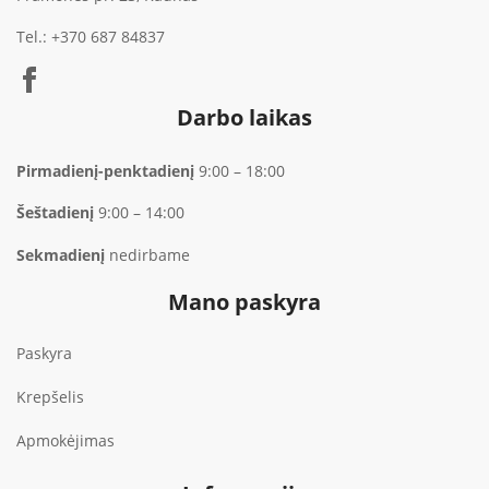
Tel.:
+370 687 84837
Darbo laikas
Pirmadienį-penktadienį
9:00 – 18:00
Šeštadienį
9:00 – 14:00
Sekmadienį
nedirbame
Mano paskyra
Paskyra
Krepšelis
Apmokėjimas