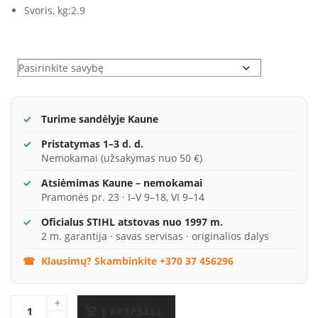
Svoris, kg:
2.9
Variantai
Turime sandėlyje Kaune
Pristatymas 1–3 d. d.
Nemokamai (užsakymas nuo 50 €)
Atsiėmimas Kaune – nemokamai
Pramonės pr. 23 · I–V 9–18, VI 9–14
Oficialus STIHL atstovas nuo 1997 m.
2 m. garantija · savas servisas · originalios dalys
Klausimų? Skambinkite +370 37 456296
Į KREPŠELĮ