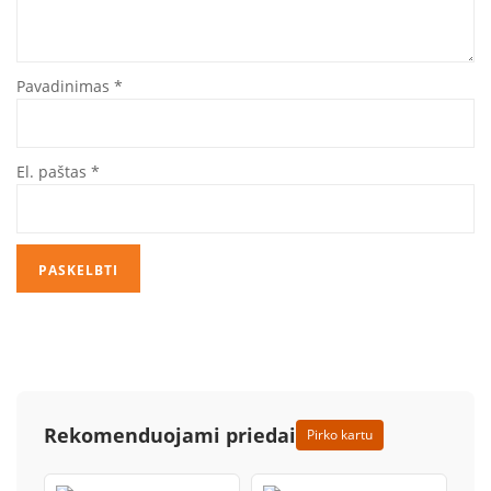
Pavadinimas
*
El. paštas
*
Rekomenduojami priedai
Pirko kartu