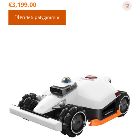
€
3,199.00
Pridėti palyginimui