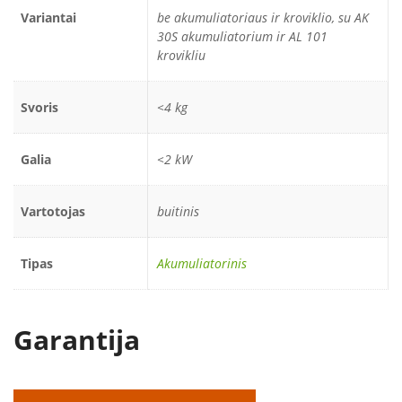
Variantai
be akumuliatoriaus ir kroviklio, su AK
30S akumuliatorium ir AL 101
krovikliu
Svoris
<4 kg
Galia
<2 kW
Vartotojas
buitinis
Tipas
Akumuliatorinis
Garantija