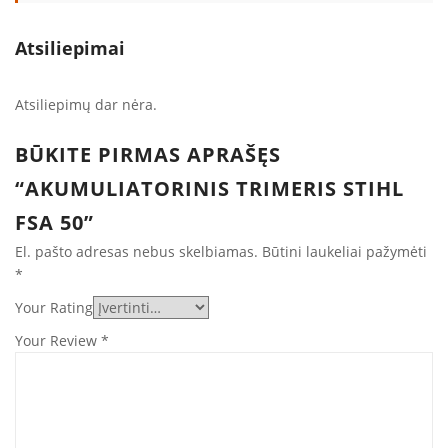
Atsiliepimai
Atsiliepimų dar nėra.
BŪKITE PIRMAS APRAŠĘS
“AKUMULIATORINIS TRIMERIS STIHL
FSA 50”
El. pašto adresas nebus skelbiamas.
Būtini laukeliai pažymėti
*
Your Rating
Your Review
*