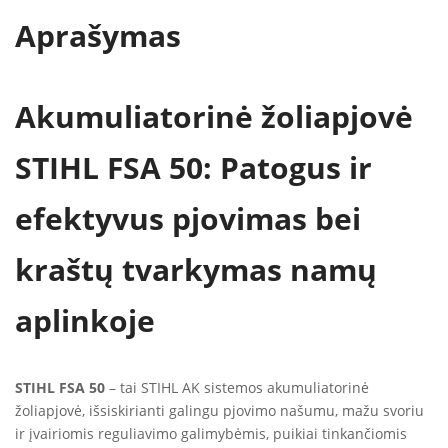
Aprašymas
Akumuliatorinė žoliapjovė
STIHL FSA 50: Patogus ir
efektyvus pjovimas bei
kraštų tvarkymas namų
aplinkoje
STIHL FSA 50
– tai STIHL AK sistemos akumuliatorinė
žoliapjovė, išsiskirianti galingu pjovimo našumu, mažu svoriu
ir įvairiomis reguliavimo galimybėmis, puikiai tinkančiomis