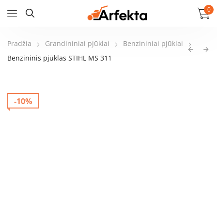
0
Pradžia
Grandininiai pjūklai
Benzininiai pjūklai
Benzininis pjūklas STIHL MS 311
-10%