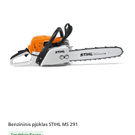
Benzininis pjūklas STIHL MS 291
Sandėlyje Kaune