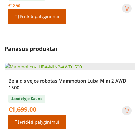
€
12.90
Pridėti palyginimui
Panašūs produktai
Belaidis vejos robotas Mammotion Luba Mini 2 AWD
1500
Sandėlyje Kaune
€
1,699.00
Pridėti palyginimui