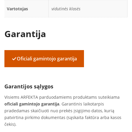
Vartotojas
vidutinės klasės
Garantija
✓
Oficiali gamintojo garantija
Garantijos sąlygos
Visiems ARFEKTA parduodamiems produktams suteikiama
oficiali gamintojo garantija
. Garantinis laikotarpis
pradedamas skaičiuoti nuo prekės įsigijimo datos, kurią
patvirtina pirkimo dokumentas (sąskaita faktūra arba kasos
čekis).