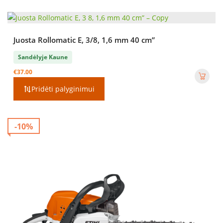
Juosta Rollomatic E, 3/8, 1,6 mm 40 cm”
Sandėlyje Kaune
€
37.00
Pridėti palyginimui
-10%