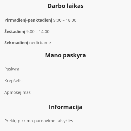
Darbo laikas
Pirmadienį-penktadienį
9:00 – 18:00
Šeštadienį
9:00 – 14:00
Sekmadienį
nedirbame
Mano paskyra
Paskyra
Krepšelis
Apmokėjimas
Informacija
Prekių pirkimo-pardavimo taisyklės