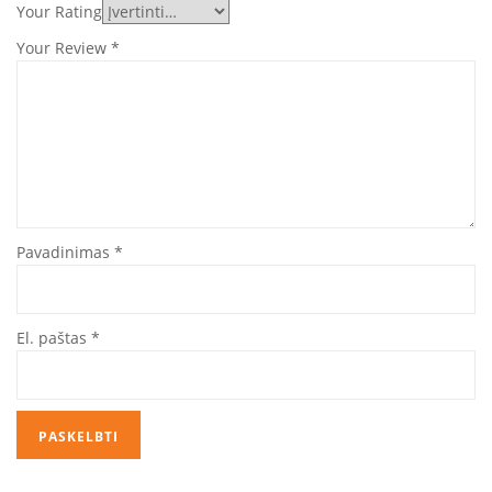
Your Rating
Your Review
*
Pavadinimas
*
El. paštas
*