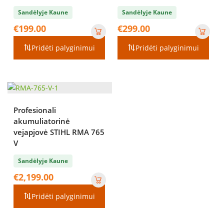
Sandėlyje Kaune
Sandėlyje Kaune
€
199.00
€
299.00
Pridėti palyginimui
Pridėti palyginimui
Profesionali
akumuliatorinė
vejapjovė STIHL RMA 765
V
Sandėlyje Kaune
€
2,199.00
Pridėti palyginimui