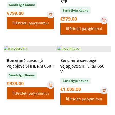
RTP
Sandėlyje Kaune
Sandėlyje Kaune
€
799.00
€
979.00
Pridėti palyginimui
Pridėti palyginimui
Benzininė savaeigė
Benzininė savaeigė
vejapjovė STIHL RM 650 T
vejapjovė STIHL RM 650
V
Sandėlyje Kaune
Sandėlyje Kaune
€
939.00
€
1,009.00
Pridėti palyginimui
Pridėti palyginimui