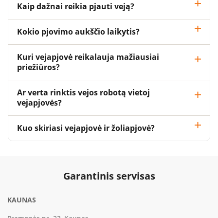
Kaip dažnai reikia pjauti veją?
Kokio pjovimo aukščio laikytis?
Kuri vejapjovė reikalauja mažiausiai
priežiūros?
Ar verta rinktis vejos robotą vietoj
vejapjovės?
Kuo skiriasi vejapjovė ir žoliapjovė?
Garantinis servisas
KAUNAS