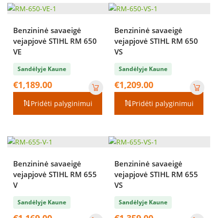
Benzininė savaeigė
Benzininė savaeigė
vejapjovė STIHL RM 650
vejapjovė STIHL RM 650
VE
VS
Sandėlyje Kaune
Sandėlyje Kaune
€
1,189.00
€
1,209.00
Pridėti palyginimui
Pridėti palyginimui
Benzininė savaeigė
Benzininė savaeigė
vejapjovė STIHL RM 655
vejapjovė STIHL RM 655
V
VS
Sandėlyje Kaune
Sandėlyje Kaune
€
1,169.00
€
1,359.00