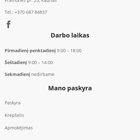
Pramonės pr. 23, Kaunas
Tel.:
+370 687 84837
Darbo laikas
Pirmadienį-penktadienį
9:00 – 18:00
Šeštadienį
9:00 – 14:00
Sekmadienį
nedirbame
Mano paskyra
Paskyra
Krepšelis
Apmokėjimas