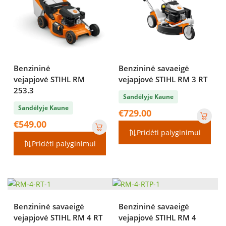
Benzininė
Benzininė savaeigė
vejapjovė STIHL RM
vejapjovė STIHL RM 3 RT
253.3
Sandėlyje Kaune
Sandėlyje Kaune
€
729.00
€
549.00
Pridėti palyginimui
Pridėti palyginimui
Benzininė savaeigė
Benzininė savaeigė
vejapjovė STIHL RM 4 RT
vejapjovė STIHL RM 4