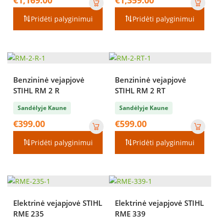
Pridėti palyginimui
Pridėti palyginimui
Benzininė vejapjovė
Benzininė vejapjovė
STIHL RM 2 R
STIHL RM 2 RT
Sandėlyje Kaune
Sandėlyje Kaune
€
399.00
€
599.00
Pridėti palyginimui
Pridėti palyginimui
Elektrinė vejapjovė STIHL
Elektrinė vejapjovė STIHL
RME 235
RME 339