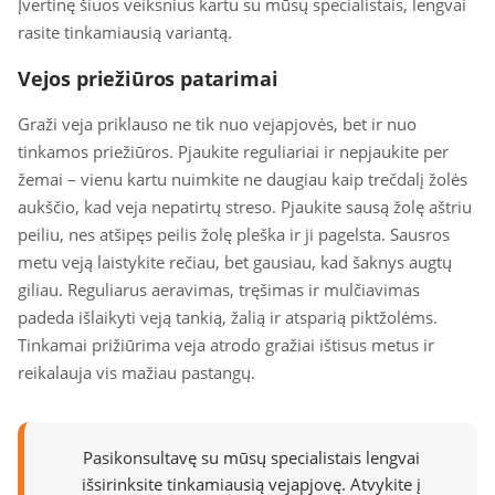
Įvertinę šiuos veiksnius kartu su mūsų specialistais, lengvai
rasite tinkamiausią variantą.
Vejos priežiūros patarimai
Graži veja priklauso ne tik nuo vejapjovės, bet ir nuo
tinkamos priežiūros. Pjaukite reguliariai ir nepjaukite per
žemai – vienu kartu nuimkite ne daugiau kaip trečdalį žolės
aukščio, kad veja nepatirtų streso. Pjaukite sausą žolę aštriu
peiliu, nes atšipęs peilis žolę pleška ir ji pagelsta. Sausros
metu veją laistykite rečiau, bet gausiau, kad šaknys augtų
giliau. Reguliarus aeravimas, tręšimas ir mulčiavimas
padeda išlaikyti veją tankią, žalią ir atsparią piktžolėms.
Tinkamai prižiūrima veja atrodo gražiai ištisus metus ir
reikalauja vis mažiau pastangų.
Pasikonsultavę su mūsų specialistais lengvai
išsirinksite tinkamiausią vejapjovę. Atvykite į