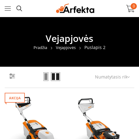
0
Vejapjovės
Puslapis 2
Pradžia
Vejapjovės
AKCIJA