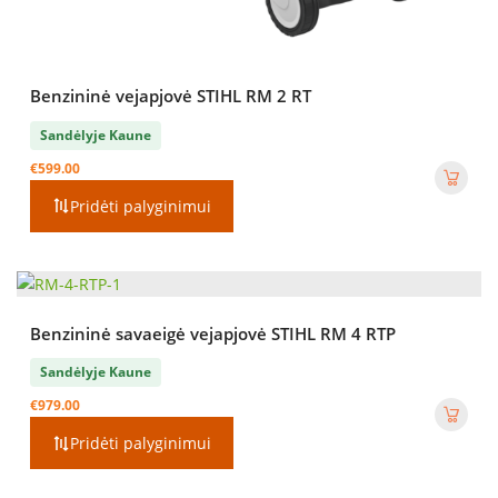
Benzininė vejapjovė STIHL RM 2 RT
Sandėlyje Kaune
€
599.00
Pridėti palyginimui
Benzininė savaeigė vejapjovė STIHL RM 4 RTP
Sandėlyje Kaune
€
979.00
Pridėti palyginimui