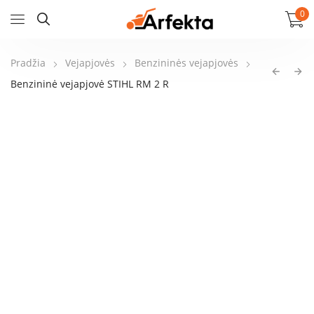
0
Pradžia
Vejapjovės
Benzininės vejapjovės
Benzininė vejapjovė STIHL RM 2 R