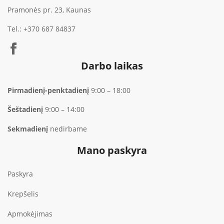
Pramonės pr. 23, Kaunas
Tel.:
+370 687 84837
Darbo laikas
Pirmadienį-penktadienį
9:00 – 18:00
Šeštadienį
9:00 – 14:00
Sekmadienį
nedirbame
Mano paskyra
Paskyra
Krepšelis
Apmokėjimas