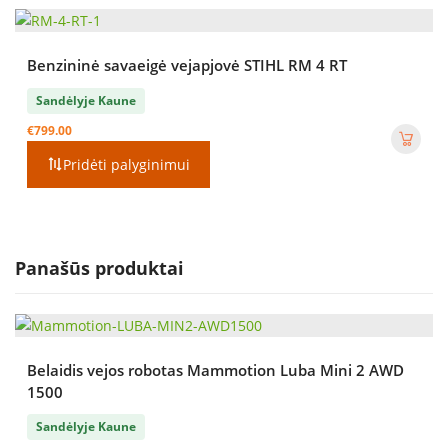
Benzininė savaeigė vejapjovė STIHL RM 4 RT
Sandėlyje Kaune
€
799.00
Pridėti palyginimui
Panašūs produktai
Belaidis vejos robotas Mammotion Luba Mini 2 AWD
1500
Sandėlyje Kaune