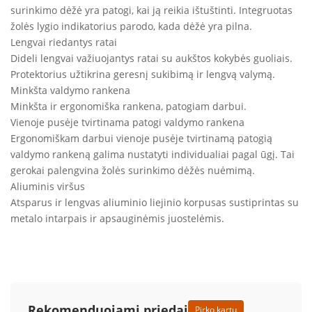
surinkimo dėžė yra patogi, kai ją reikia ištuštinti. Integruotas
žolės lygio indikatorius parodo, kada dėžė yra pilna.
Lengvai riedantys ratai
Dideli lengvai važiuojantys ratai su aukštos kokybės guoliais.
Protektorius užtikrina geresnį sukibimą ir lengvą valymą.
Minkšta valdymo rankena
Minkšta ir ergonomiška rankena, patogiam darbui.
Vienoje pusėje tvirtinama patogi valdymo rankena
Ergonomiškam darbui vienoje pusėje tvirtinamą patogią
valdymo rankeną galima nustatyti individualiai pagal ūgį. Tai
gerokai palengvina žolės surinkimo dėžės nuėmimą.
Aliuminis viršus
Atsparus ir lengvas aliuminio liejinio korpusas sustiprintas su
metalo intarpais ir apsauginėmis juostelėmis.
Rekomenduojami priedai
Pirko kartu