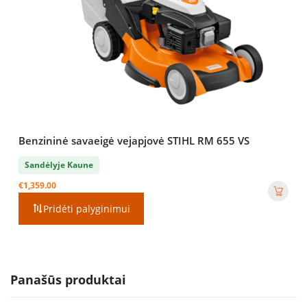
Benzininė savaeigė vejapjovė STIHL RM 655 VS
Sandėlyje Kaune
€
1,359.00
Pridėti palyginimui
Panašūs produktai