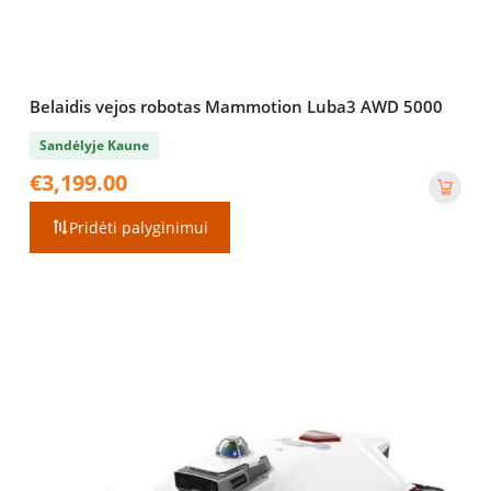
Belaidis vejos robotas Mammotion Luba3 AWD 5000
Sandėlyje Kaune
€
3,199.00
Pridėti palyginimui