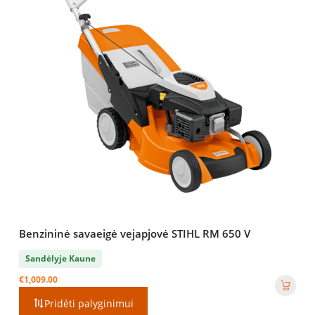
Benzininė savaeigė vejapjovė STIHL RM 650 V
Sandėlyje Kaune
€
1,009.00
Pridėti palyginimui