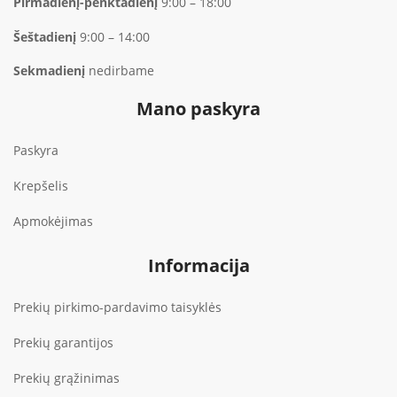
Pirmadienį-penktadienį
9:00 – 18:00
Šeštadienį
9:00 – 14:00
Sekmadienį
nedirbame
Mano paskyra
Paskyra
Krepšelis
Apmokėjimas
Informacija
Prekių pirkimo-pardavimo taisyklės
Prekių garantijos
Prekių grąžinimas