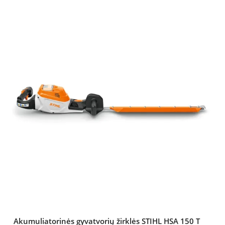
Akumuliatorinės gyvatvorių žirklės STIHL HSA 150 T