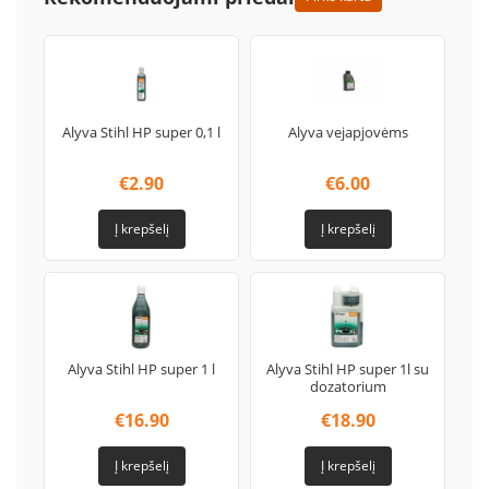
Alyva Stihl HP super 0,1 l
Alyva vejapjovėms
€
2.90
€
6.00
Į krepšelį
Į krepšelį
Alyva Stihl HP super 1 l
Alyva Stihl HP super 1l su
dozatorium
€
16.90
€
18.90
Į krepšelį
Į krepšelį