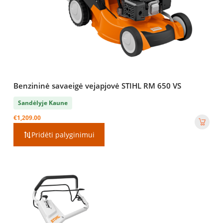
Benzininė savaeigė vejapjovė STIHL RM 650 VS
Sandėlyje Kaune
€
1,209.00
Pridėti palyginimui