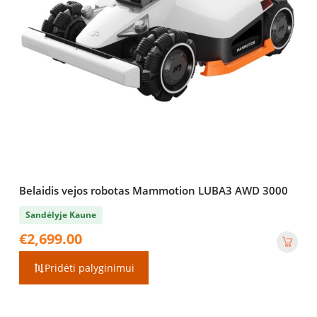
Belaidis vejos robotas Mammotion LUBA3 AWD 3000
Sandėlyje Kaune
€
2,699.00
Pridėti palyginimui