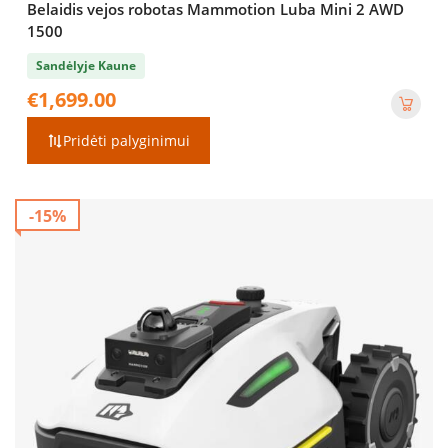
Belaidis vejos robotas Mammotion Luba Mini 2 AWD
1500
Sandėlyje Kaune
€
1,699.00
Pridėti palyginimui
-15%