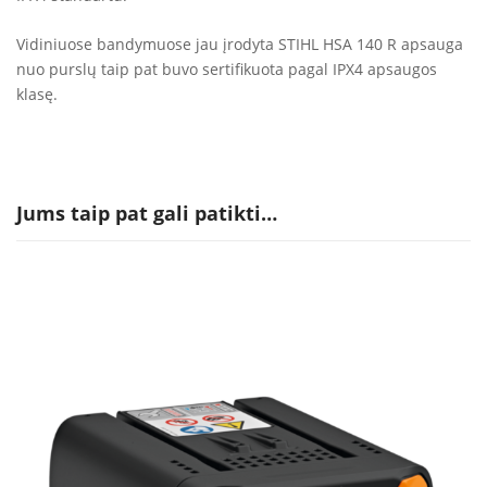
Vidiniuose bandymuose jau įrodyta STIHL HSA 140 R apsauga
nuo purslų taip pat buvo sertifikuota pagal IPX4 apsaugos
klasę.
Jums taip pat gali patikti…