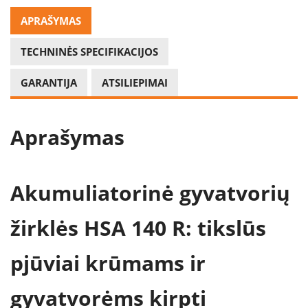
APRAŠYMAS
TECHNINĖS SPECIFIKACIJOS
GARANTIJA
ATSILIEPIMAI
Aprašymas
Akumuliatorinė gyvatvorių
žirklės HSA 140 R: tikslūs
pjūviai krūmams ir
gyvatvorėms kirpti