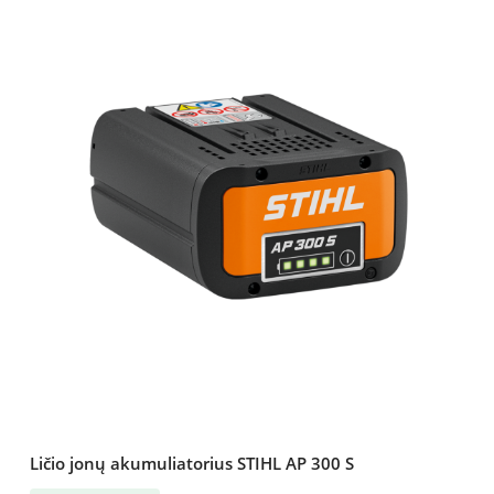
Ličio jonų akumuliatorius STIHL AP 300 S