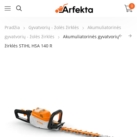
0
Pradžia
Gyvatvorių - žolės žirklės
Akumuliatorinės
gyvatvorių - žolės žirklės
Akumuliatorinės gyvatvorių
žirklės STIHL HSA 140 R