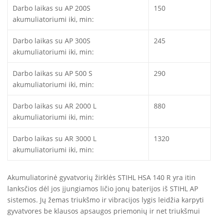
Darbo laikas su AP 200S
150
akumuliatoriumi iki, min:
Darbo laikas su AP 300S
245
akumuliatoriumi iki, min:
Darbo laikas su AP 500 S
290
akumuliatoriumi iki, min:
Darbo laikas su AR 2000 L
880
akumuliatoriumi iki, min:
Darbo laikas su AR 3000 L
1320
akumuliatoriumi iki, min:
Akumuliatorinė gyvatvorių žirklės STIHL HSA 140 R yra itin
lanksčios dėl jos įjungiamos ličio jonų baterijos iš STIHL AP
sistemos. Jų žemas triukšmo ir vibracijos lygis leidžia karpyti
gyvatvores be klausos apsaugos priemonių ir net triukšmui