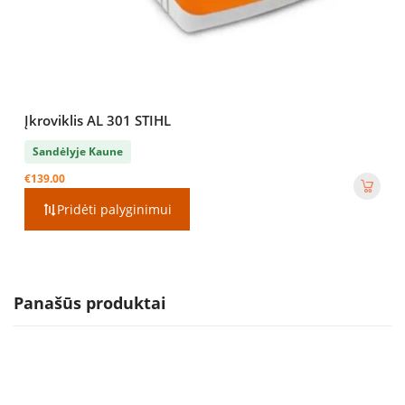
Įkroviklis AL 301 STIHL
Sandėlyje Kaune
€
139.00
Pridėti palyginimui
Panašūs produktai