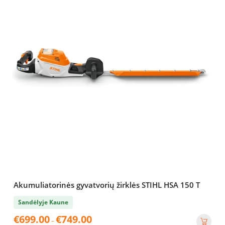
Akumuliatorinės gyvatvorių žirklės STIHL HSA 150 T
Sandėlyje Kaune
Price
€
699.00
€
749.00
–