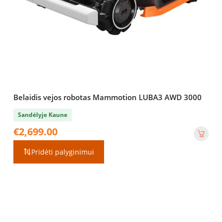
Belaidis vejos robotas Mammotion LUBA3 AWD 3000
Sandėlyje Kaune
€
2,699.00
Pridėti palyginimui