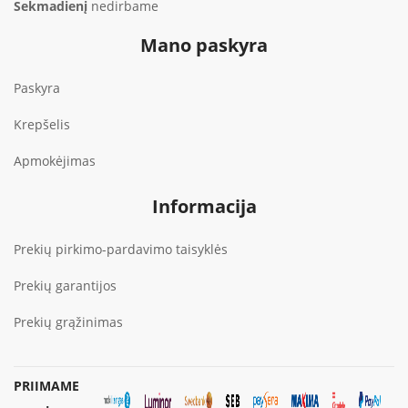
Sekmadienį
nedirbame
Mano paskyra
Paskyra
Krepšelis
Apmokėjimas
Informacija
Prekių pirkimo-pardavimo taisyklės
Prekių garantijos
Prekių grąžinimas
PRIIMAME