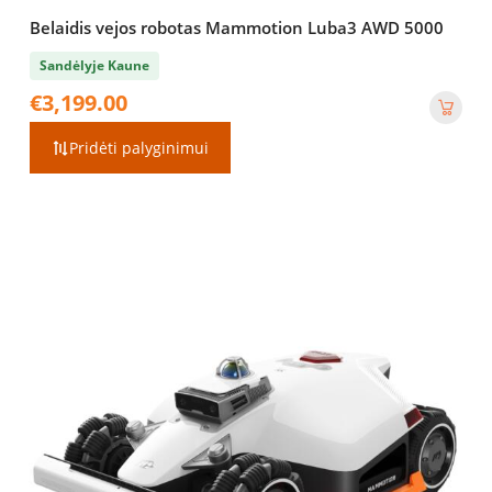
Belaidis vejos robotas Mammotion Luba3 AWD 5000
Sandėlyje Kaune
€
3,199.00
Pridėti palyginimui