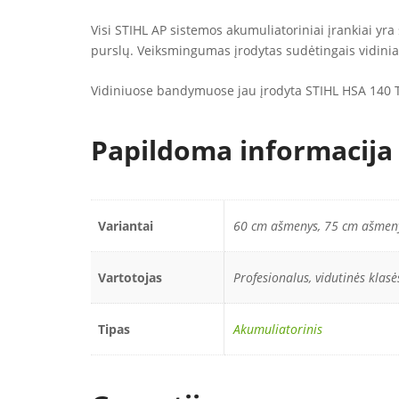
Visi STIHL AP sistemos akumuliatoriniai įrankiai y
purslų. Veiksmingumas įrodytas sudėtingais vidinia
Vidiniuose bandymuose jau įrodyta STIHL HSA 140 T
Papildoma informacija
Variantai
60 cm ašmenys, 75 cm ašmen
Vartotojas
Profesionalus, vidutinės klasė
Tipas
Akumuliatorinis