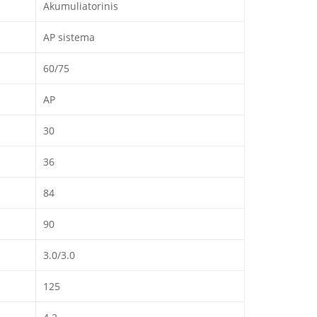
Akumuliatorinis
AP sistema
60/75
AP
30
36
84
90
3.0/3.0
125