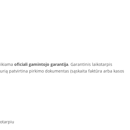
eikiama
oficiali gamintojo garantija
. Garantinis laikotarpis
kurią patvirtina pirkimo dokumentas (sąskaita faktūra arba kasos
otarpiu