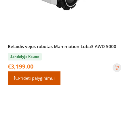
Belaidis vejos robotas Mammotion Luba3 AWD 5000
Sandėlyje Kaune
€
3,199.00
Pridėti palyginimui