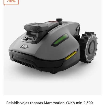
-10%
Belaidis vejos robotas Mammotion YUKA mini2 800