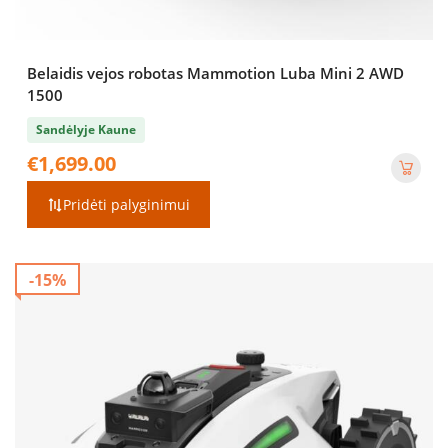
Belaidis vejos robotas Mammotion Luba Mini 2 AWD
1500
Sandėlyje Kaune
€
1,699.00
Pridėti palyginimui
-15%