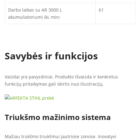
Darbo laikas su AR 3000 L
61
akumuliatoriumi iki, min:
Savybės ir funkcijos
Vaizdai yra pavyzdiniai. Produkto išvaizda ir konkretus
funkcijų pritaikymas gali skirtis nuo iliustracijų.
Triukšmo mažinimo sistema
Mažiau trukšmo triukšmui jautriose zonose. Inovatyvi