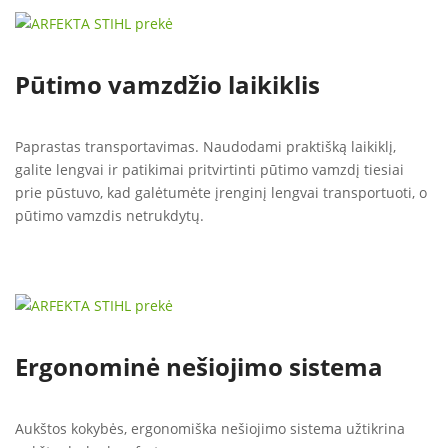
Pūtimo vamzdžio laikiklis
Paprastas transportavimas. Naudodami praktišką laikiklį,
galite lengvai ir patikimai pritvirtinti pūtimo vamzdį tiesiai
prie pūstuvo, kad galėtumėte įrenginį lengvai transportuoti, o
pūtimo vamzdis netrukdytų.
Ergonominė nešiojimo sistema
Aukštos kokybės, ergonomiška nešiojimo sistema užtikrina