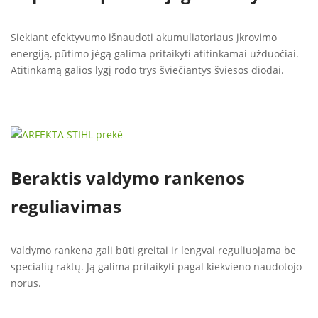
Siekiant efektyvumo išnaudoti akumuliatoriaus įkrovimo
energiją, pūtimo jėgą galima pritaikyti atitinkamai užduočiai.
Atitinkamą galios lygį rodo trys šviečiantys šviesos diodai.
Beraktis valdymo rankenos
reguliavimas
Valdymo rankena gali būti greitai ir lengvai reguliuojama be
specialių raktų. Ją galima pritaikyti pagal kiekvieno naudotojo
norus.