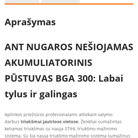
Aprašymas
ANT NUGAROS NEŠIOJAMAS
AKUMULIATORINIS
PŪSTUVAS BGA 300: Labai
tylus ir galingas
Aplinkos priežiūros profesionalams atliekant valymo
darbus
triukšmui jautriose vietose
. Ženkliai sumažintas
keliamas triukšmas su nauja STIHL triukšmo mažinimo
sistema. Su šia nauja triukšmo mažinimo sistema sumažinus