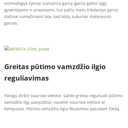
technologija žymiai sumažina garsą (garso galios lygį)
gyventojams ir praeiviams, tuo pačiu metu trikdantys garso
dažniai sumažinami taip, kad būtų sukurtas malonesnis
garsas.
Greitas pūtimo vamzdžio ilgio
reguliavimas
Patogu dirbti siaurose vietose. Galite greitai reguliuoti pūtimo
vamzdžio ilgį, pavyzdžiui, naudoti siaurose vietose ar
kampuose. Pūtimo vamzdžio ilgio fiksavimas pasukant žiedą.