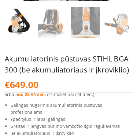
Akumuliatorinis pūstuvas STIHL BGA
300 (be akumuliatoriaus ir įkroviklio)
€
649.00
arba
nuo 28 €/mėn.
išsimokėtinai (24 mėn.)
Galingas nugarinis akumuliatorinis pūstuvas
profesionalams
Ypač tylus ir labai galingas
Greitas ir lengvas pūtimo vamzdžio ilgio reguliavimas
Be akumuliatoriaus ir įkroviklio