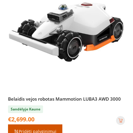
Belaidis vejos robotas Mammotion LUBA3 AWD 3000
Sandėlyje Kaune
€
2,699.00
Pridėti palyginimui