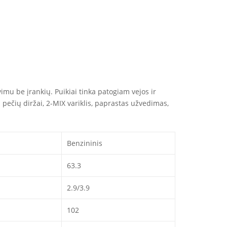
mu be įrankių. Puikiai tinka patogiam vejos ir
 pečių diržai, 2-MIX variklis, paprastas užvedimas,
Benzininis
63.3
2.9/3.9
102