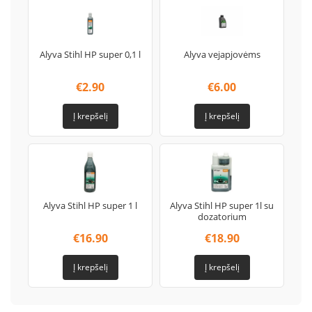
Alyva Stihl HP super 0,1 l
Alyva vejapjovėms
€
2.90
€
6.00
Į krepšelį
Į krepšelį
Alyva Stihl HP super 1 l
Alyva Stihl HP super 1l su
dozatorium
€
16.90
€
18.90
Į krepšelį
Į krepšelį