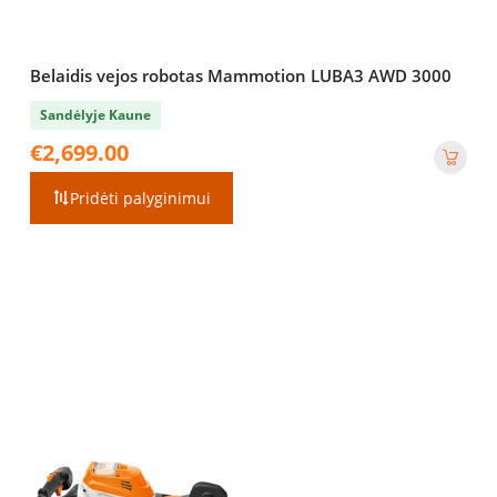
Belaidis vejos robotas Mammotion LUBA3 AWD 3000
Sandėlyje Kaune
€
2,699.00
Pridėti palyginimui