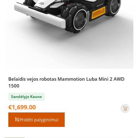
Belaidis vejos robotas Mammotion Luba Mini 2 AWD
1500
Sandėlyje Kaune
€
1,699.00
Pridėti palyginimui