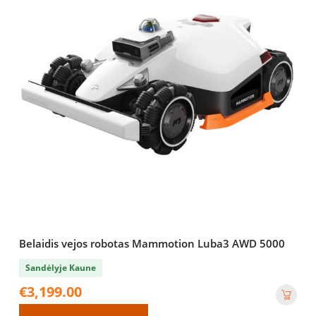
Belaidis vejos robotas Mammotion Luba3 AWD 5000
Sandėlyje Kaune
€
3,199.00