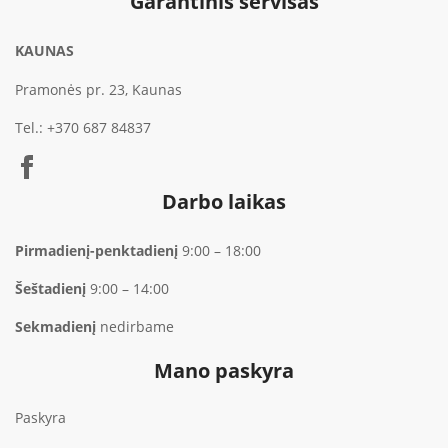
Garantinis servisas
KAUNAS
Pramonės pr. 23, Kaunas
Tel.:
+370 687 84837
Darbo laikas
Pirmadienį-penktadienį
9:00 – 18:00
Šeštadienį
9:00 – 14:00
Sekmadienį
nedirbame
Mano paskyra
Paskyra