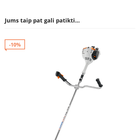
Jums taip pat gali patikti…
-10%