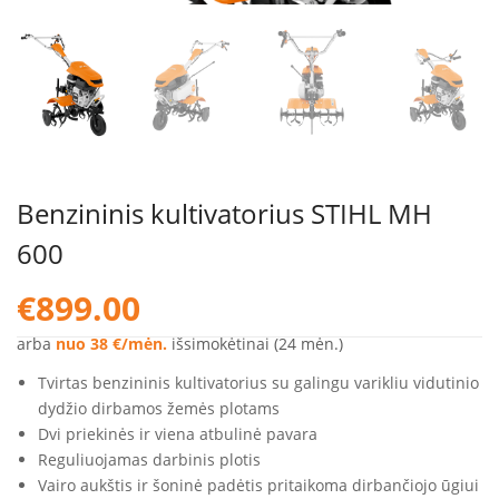
Benzininis kultivatorius STIHL MH
600
€
899.00
arba
nuo 38 €/mėn.
išsimokėtinai (24 mėn.)
Tvirtas benzininis kultivatorius su galingu varikliu vidutinio
dydžio dirbamos žemės plotams
Dvi priekinės ir viena atbulinė pavara
Reguliuojamas darbinis plotis
Vairo aukštis ir šoninė padėtis pritaikoma dirbančiojo ūgiui