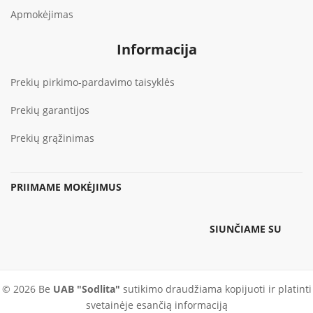
Apmokėjimas
Informacija
Prekių pirkimo-pardavimo taisyklės
Prekių garantijos
Prekių grąžinimas
PRIIMAME MOKĖJIMUS
SIUNČIAME SU
© 2026 Be
UAB "Sodlita"
sutikimo draudžiama kopijuoti ir platinti
svetainėje esančią informaciją