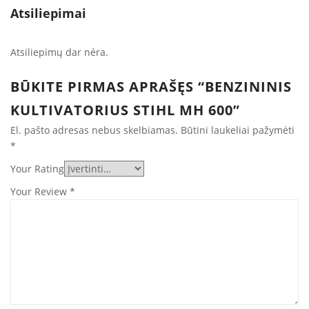
Atsiliepimai
Atsiliepimų dar nėra.
BŪKITE PIRMAS APRAŠĘS “BENZININIS
KULTIVATORIUS STIHL MH 600”
El. pašto adresas nebus skelbiamas.
Būtini laukeliai pažymėti
*
Your Rating
Your Review
*