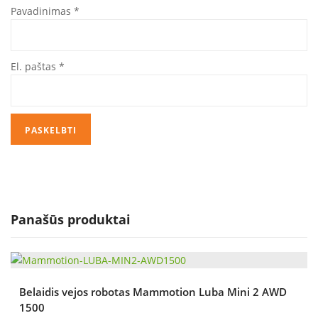
Pavadinimas
*
El. paštas
*
Panašūs produktai
Belaidis vejos robotas Mammotion Luba Mini 2 AWD
1500