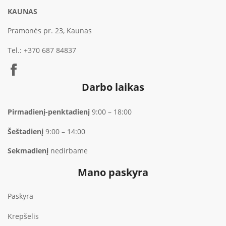
KAUNAS
Pramonės pr. 23, Kaunas
Tel.:
+370 687 84837
Darbo laikas
Pirmadienį-penktadienį
9:00 – 18:00
Šeštadienį
9:00 – 14:00
Sekmadienį
nedirbame
Mano paskyra
Paskyra
Krepšelis