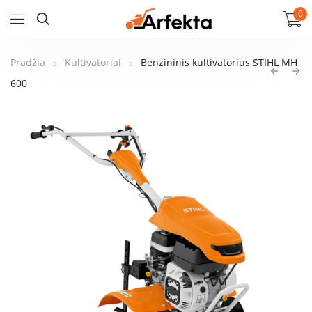
0
Pradžia
Kultivatoriai
Benzininis kultivatorius STIHL MH
600