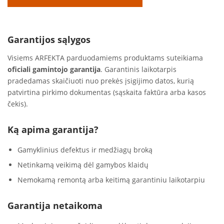
Garantijos sąlygos
Visiems ARFEKTA parduodamiems produktams suteikiama
oficiali gamintojo garantija
. Garantinis laikotarpis
pradedamas skaičiuoti nuo prekės įsigijimo datos, kurią
patvirtina pirkimo dokumentas (sąskaita faktūra arba kasos
čekis).
Ką apima garantija?
Gamyklinius defektus ir medžiagų broką
Netinkamą veikimą dėl gamybos klaidų
Nemokamą remontą arba keitimą garantiniu laikotarpiu
Garantija netaikoma