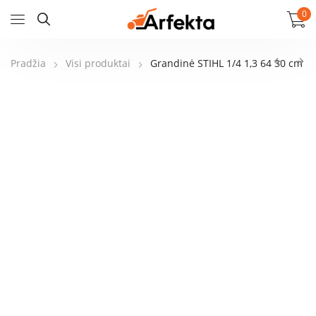
0
Pradžia
Visi produktai
Grandinė STIHL 1/4 1,3 64 30 cm