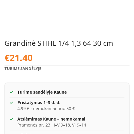
Grandinė STIHL 1/4 1,3 64 30 cm
€
21.40
TURIME SANDĖLYJE
Turime sandėlyje Kaune
Pristatymas 1–3 d. d.
4.99 € · nemokamai nuo 50 €
Atsiėmimas Kaune – nemokamai
Pramonės pr. 23 · I–V 9–18, VI 9–14