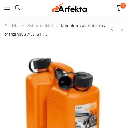
0
Pradžia
Visi produktai
Kombinuotas kanistras,
oranžinis, 3l/1.5l STIHL