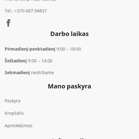
Tel.:
+370 687 84837
Darbo laikas
Pirmadienį-penktadienį
9:00 – 18:00
Šeštadienį
9:00 – 14:00
Sekmadienį
nedirbame
Mano paskyra
Paskyra
Krepšelis
Apmokėjimas