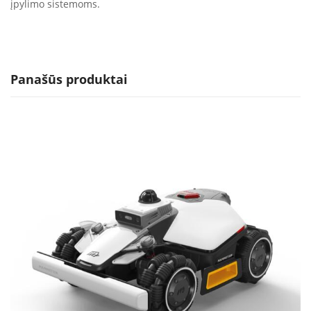
įpylimo sistemoms.
Panašūs produktai