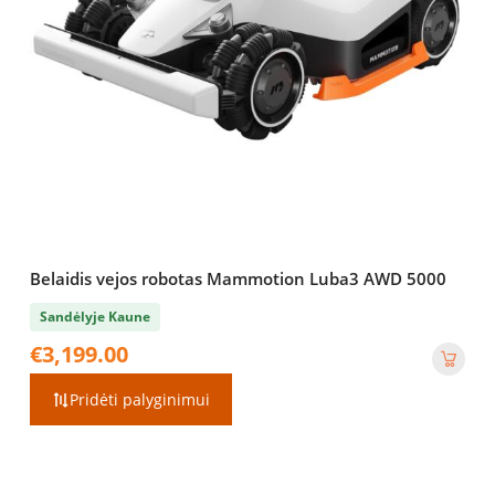
Belaidis vejos robotas Mammotion Luba3 AWD 5000
Sandėlyje Kaune
€
3,199.00
Pridėti palyginimui