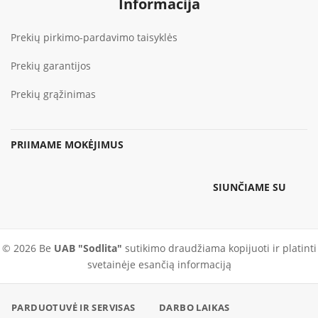
Informacija
Prekių pirkimo-pardavimo taisyklės
Prekių garantijos
Prekių grąžinimas
PRIIMAME MOKĖJIMUS
SIUNČIAME SU
© 2026 Be
UAB "Sodlita"
sutikimo draudžiama kopijuoti ir platinti
svetainėje esančią informaciją
PARDUOTUVĖ IR SERVISAS
DARBO LAIKAS