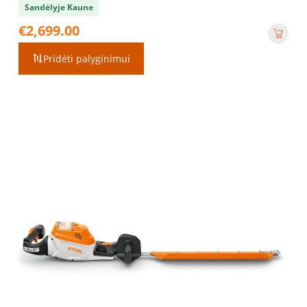
Sandėlyje Kaune
€
2,699.00
Pridėti palyginimui