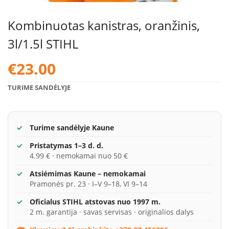
Kombinuotas kanistras, oranžinis,
3l/1.5l STIHL
€
23.00
TURIME SANDĖLYJE
Turime sandėlyje Kaune
Pristatymas 1–3 d. d.
4.99 € · nemokamai nuo 50 €
Atsiėmimas Kaune – nemokamai
Pramonės pr. 23 · I–V 9–18, VI 9–14
Oficialus STIHL atstovas nuo 1997 m.
2 m. garantija · savas servisas · originalios dalys