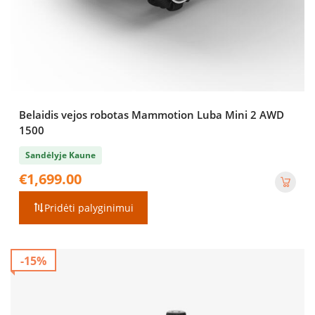
Belaidis vejos robotas Mammotion Luba Mini 2 AWD
1500
Sandėlyje Kaune
€
1,699.00
Pridėti palyginimui
-15%