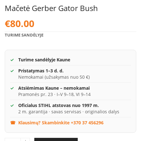
Mačetė Gerber Gator Bush
€
80.00
TURIME SANDĖLYJE
Turime sandėlyje Kaune
Pristatymas 1–3 d. d.
Nemokamai (užsakymas nuo 50 €)
Atsiėmimas Kaune – nemokamai
Pramonės pr. 23 · I–V 9–18, VI 9–14
Oficialus STIHL atstovas nuo 1997 m.
2 m. garantija · savas servisas · originalios dalys
Klausimų? Skambinkite +370 37 456296