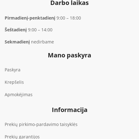
Darbo laikas
Pirmadienį-penktadienį
9:00 – 18:00
Šeštadienį
9:00 – 14:00
Sekmadienį
nedirbame
Mano paskyra
Paskyra
Krepšelis
Apmokėjimas
Informacija
Prekių pirkimo-pardavimo taisyklės
Prekių garantijos