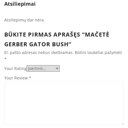
Atsiliepimai
Atsiliepimų dar nėra.
BŪKITE PIRMAS APRAŠĘS “MAČETĖ
GERBER GATOR BUSH”
El. pašto adresas nebus skelbiamas.
Būtini laukeliai pažymėti
*
Your Rating
Your Review
*