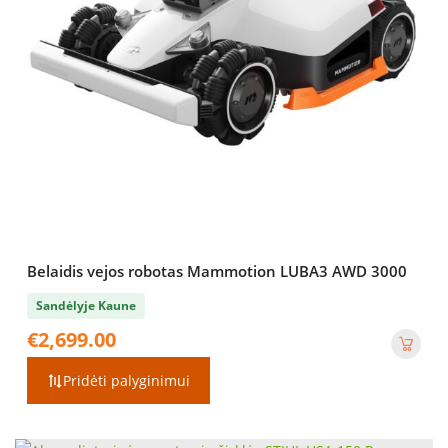
Belaidis vejos robotas Mammotion LUBA3 AWD 3000
Sandėlyje Kaune
€
2,699.00
Pridėti palyginimui