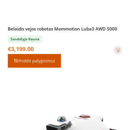
Belaidis vejos robotas Mammotion Luba3 AWD 5000
Sandėlyje Kaune
€
3,199.00
Pridėti palyginimui