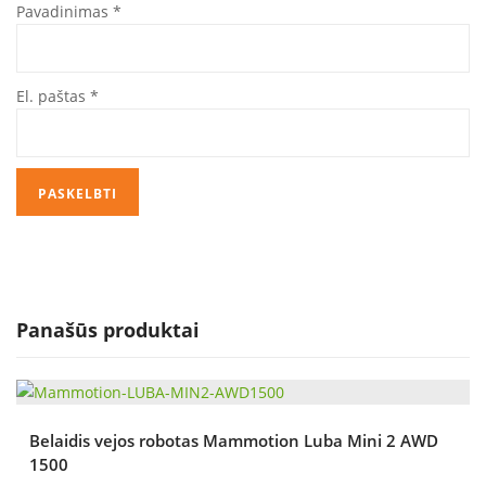
Pavadinimas
*
El. paštas
*
Panašūs produktai
Belaidis vejos robotas Mammotion Luba Mini 2 AWD
1500